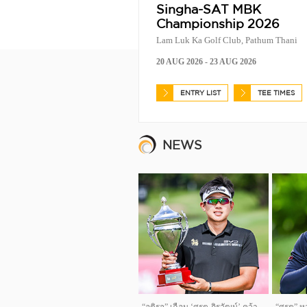
Singha-SAT MBK
Championship 2026
Lam Luk Ka Golf Club, Pathum Thani
20 AUG 2026 - 23 AUG 2026
ENTRY LIST
TEE TIMES
NEWS