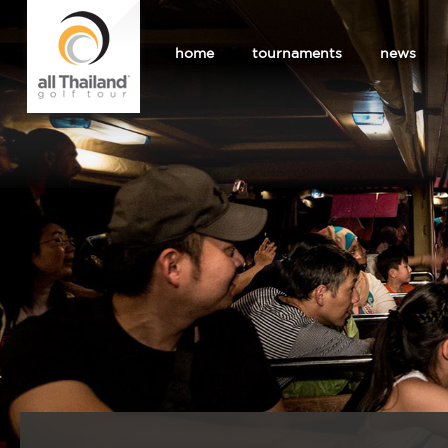
home
tournaments
news