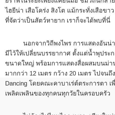
ยีราฟในระยะเพียงแค่ยื่นมือ ชมวิถีนักล่า
ไฮยีน่า เสือโคร่ง สิงโต แม้กระทั่งเสือข
ที่จัดว่าเป็นสัตว์หายาก เราก็จะได้พบที่นี่
นอกจากวิถีพงไพร การแสดงอันน่าตื
มีไว้ให้เปลี่ยนบรรยากาศ ตั้งแต่น้ำพุปร
ขนาดใหญ่ พร้อมการแสดงสื่อผสมบนม่า
มากกว่า
12
เมตร กว้าง
20
เมตร ไปจนถึ
Dancing
โดยคณะคาบาเร่ต์ตระการตา เพ
เพลิดเพลินของทุกคนทุกวัยในครอบครัว