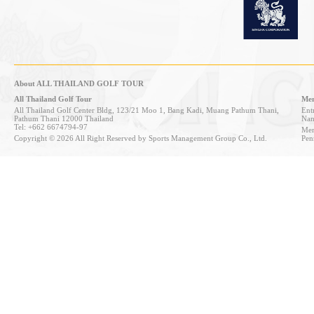
About ALL THAILAND GOLF TOUR
All Thailand Golf Tour
Mem
All Thailand Golf Center Bldg, 123/21 Moo 1, Bang Kadi, Muang Pathum Thani,
Entr
Pathum Thani 12000 Thailand
Nan
Tel: +662 6674794-97
Mem
Copyright © 2026 All Right Reserved by Sports Management Group Co., Ltd.
Pen