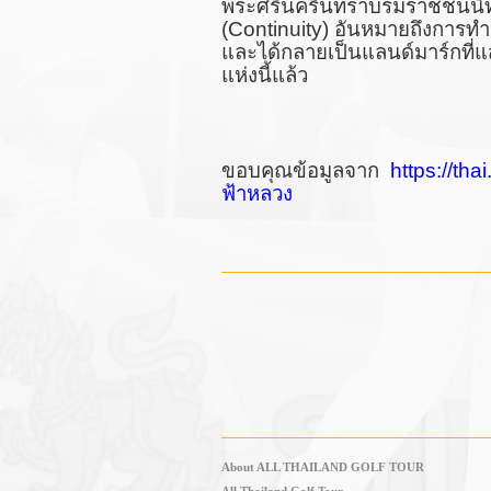
พระศรีนครินทราบรมราชชนนีทร
(
Continuity)
อันหมายถึงการทำง
และได้กลายเป็นแลนด์มาร์กที่แ
แห่งนี้แล้ว
ขอบคุณข้อมูลจาก
https://tha
ฟ้าหลวง
About ALL THAILAND GOLF TOUR
All Thailand Golf Tour