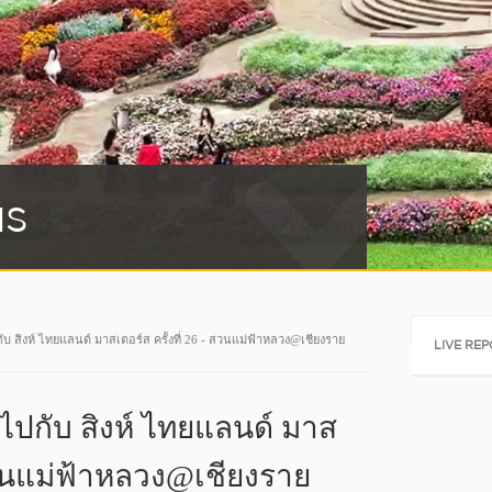
NS
Tweets by @a
ไปกับ สิงห์ ไทยแลนด์ มาสเตอร์ส ครั้งที่ 26 - สวนแม่ฟ้าหลวง@เชียงราย
LIVE RE
ทย ไปกับ สิงห์ ไทยแลนด์ มาส
- สวนแม่ฟ้าหลวง@เชียงราย