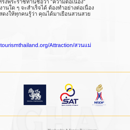
งพระราชทานชื่อว่า "ความต่อเนื่อง"
านใด ๆ จะสำเร็จได้ ต้องทำอย่างต่อเนื่อง
สดงให้ทุกคนรู้ว่า คุณได้มาเยือนสวนสวย
i.tourismthailand.org/Attraction/
สวนแม่
Membership & Entries Department