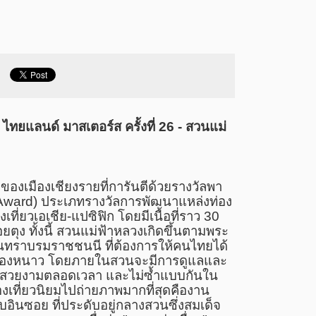
งห์ ไทยแลนด์ มาสเตอร์ส ครั้งที่ 26 - สวนแม่
ของเมืองเชียงรายที่การันตีด้วยรางวัลพา
Award)
ประเภทรางวัลการพัฒนาแหล่งท่อง
เที่ยวเอเชีย-แปซิฟิก โดยมีเนื้อที่ราว 30
อยตุง ทั้งนี้ สวนแม่ฟ้าหลวงเกิดขึ้นตามพระ
นทราบรมราชชนนี ที่ต้องการให้คนไทยได้
ืองหนาว โดยภายในสวนจะมีการดูแลและ
ให้สวยงามตลอดเวลา และไม่ซ้ำแบบกันใน
องเที่ยวนิยมไปถ่ายภาพมากที่สุดคืองาน
อินซอย ที่ประดับอยู่กลางสวนซึ่งสมเด็จ