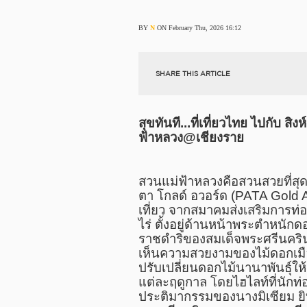
BY
N
ON February Thu, 2026 16:12
SHARE THIS ARTICLE
สุขทันที...ที่เที่ยวไทย ไปกับ สิ
ฟ้าหลวง
@
เชียงราย
สวนแม่ฟ้าหลวงคือสวนสวยที่สุด
ตา โกลด์ อวอร์ด (
PATA Gold 
เที่ยว จากสมาคมส่งเสริมการท่อง
ไร่ ตั้งอยู่ด้านหน้าพระตำหนักด
ราชดำริของสมเด็จพระศรีนคริ
เห็นความสวยงามของไม้ดอกเม
ปรับเปลี่ยนดอกไม้นานาพันธุ์
แต่ละฤดูกาล โดยไฮไลท์ที่นักท่
ประติมากรรมของนางมิเซียม ยิบ