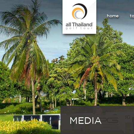
home
t
MEDIA