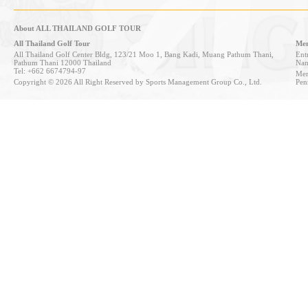
About ALL THAILAND GOLF TOUR
All Thailand Golf Tour
Mem
All Thailand Golf Center Bldg, 123/21 Moo 1, Bang Kadi, Muang Pathum Thani,
Entr
Pathum Thani 12000 Thailand
Nan
Tel: +662 6674794-97
Mem
Copyright © 2026 All Right Reserved by Sports Management Group Co., Ltd.
Pen