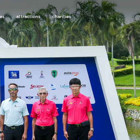
les
attractions
charities