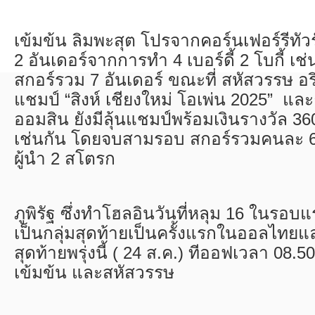
เข้มข้น ลิมพะสุต โปรจากคอร์นเฟอร์รีทัว
2 อันเดอร์จากการทำ 4 เบอร์ดี้ 2 โบกี้ เช่
สกอร์รวม 7 อันเดอร์ ขณะที่ สหัสวรรษ อร
แชมป์ “สิงห์ เชียงใหม่ โอเพ่น 2025” และธ
ออมสิน ยังมีลุ้นแชมป์พร้อมเงินรางวัล 3
เช่นกัน โดยจบสามรอบ สกอร์รวมคนละ 6
ผู้นำ 2 สโตรก
ภูพิรัฐ ซึ่งทำโฮลอินวันที่หลุม 16 ในรอบแ
เป็นกลุ่มสุดท้ายเป็นครั้งแรกในออลไทย
สุดท้ายพรุ่งนี้ ( 24 ส.ค.) ทีออฟเวลา 08.5
เข้มข้น และสหัสวรรษ