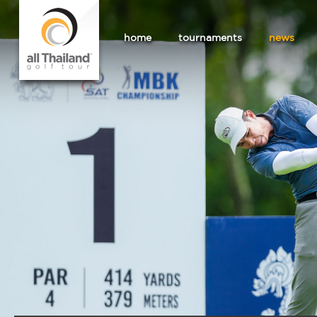
home
tournaments
news