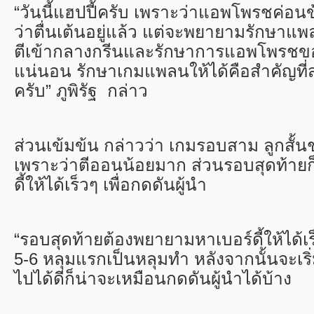
“วันนี้แฮปปี้ครับ เพราะว่าแอพโพรชค่อน
ว่าตื่นเต้นอยู่แล้ว แต่จะพยายามรักษาแพ
ตีเข้ากลางกรีนและรักษาการแอพโพรชขอ
แน่นอน รักษาเกมแพลนให้ได้คือสำคัญที่
ครับ” ภูพิรัฐ กล่าว
ส่วนเข้มข้น กล่าวว่า เกมรอบสาม ลูกสั้น
เพราะว่าตีออนน้อยมาก ส่วนรอบสุดท้ายก็
ดี้ให้ได้เร็วๆ เพื่อกดดันผู้นำ
“รอบสุดท้ายต้องพยายามหาเบอร์ดี้ให้ได้เร
5-6 หลุมแรกเป็นหลุมทำ หลังจากนั้นจะเริ
ไปได้ดีก็น่าจะเหมือนกดดันผู้นำได้บ้าง