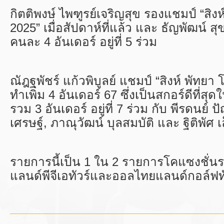
กิตติพงษ์ ไพฑูรย์เจริญสุข รองแชมป์ “สิงห
2025” เมื่อสัปดาห์ที่แล้ว และ ธัญพัฒน์ ส
คนละ 4 อันเดอร์ อยู่ที่ 5 ร่วม
ณัฎฐพัชร์ แก้วพิบูลย์ แชมป์ “สิงห์ พัทยา 
ทำเพิ่ม 4 อันเดอร์ 67 ซึ่งเป็นสกอร์ดีที่สุด
รวม 3 อันเดอร์ อยู่ที่ 7 ร่วม กับ พีรดนย์
เศรษฐ์
,
ภาณุวัฒน์ บุลสมบัติ และ ฐิติพัศ เ
รายการนี้เป็น 1 ใน 2 รายการโคแซงชั่น
แลนด์พีจีเอทัวร์และออลไทยแลนด์กอล์ฟทั