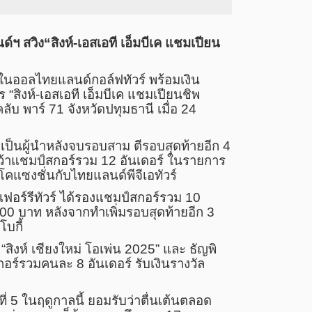
ฯ สวิง“สิงห์-เอสเอที เอ็มบีเค แชมเปียน
กในออลไทยแลนด์กอล์ฟทัวร์ พร้อมเงิน
สิงห์-เอสเอที เอ็มบีเค แชมเปียนชิพ
บ พาร์ 71 จังหวัดปทุมธานี เมื่อ 24
่งเป็นผู้นำหลังจบรอบสาม ตีรอบสุดท้ายอีก 4
 คว้าแชมป์สกอร์รวม 12 อันเดอร์ ในรายการ
โคแซงชั่นกับไทยแลนด์พีจีเอทัวร์
ฟอร์รีทัวร์ ได้รองแชมป์สกอร์รวม 10
000 บาท หลังจากทำเพิ่มรอบสุดท้ายอีก 3
โบกี้
สิงห์ เชียงใหม่ โอเพ่น 2025” และ ธัญพิ
กอร์รวมคนละ 8 อันเดอร์ รับเงินรางวัล
ที่ 5 ในฤดูกาลนี้ ยอมรับว่าตื่นเต้นตลอด