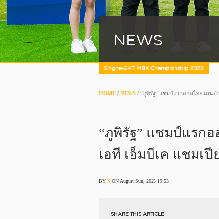
NEWS
Singha-SAT MBK Championship 2025
HOME
/
NEWS
/
“ภูพิรัฐ” แชมป์แรกออลไทยแลนด์ฯ ส
“ภูพิรัฐ” แชมป์แรกอ
เอที เอ็มบีเค แชมเปี
BY
N
ON August Sun, 2025 19:53
SHARE THIS ARTICLE