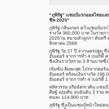
“ภูพิรัฐ” แชมป์แรกออลไทยแลนด์
ชิพ 2025”
ภูพิรัฐ กลิ่นเกษร คว้าแชมป์แร
รางวัล 360,000 บาท ในรายการ “
2025”ณ สนามลำลูกกา คันทรี คลั
สิงหาคม 2568
ภูพิรัฐ วัย 27 ปี จากนครปฐม ซึ
อันเดอร์ จากการทำ 4 เบอร์ดี้
ชิงเงินรางวัลรวม 3 ล้านบาทซึ่ง
เข้มข้น ลิมพะสุต โปรจากคอร์นเ
อันเดอร์ พร้อมเงินรางวัล 198,
อันเดอร์ จากการทำ 4 เบอร์ดี้ 1 
สหัสวรรษ อริยฉัตรเวคิน แชมป์ “
สิษฐ์ ออมสิน จบอันดับ 3 ร่วม ส
คนละ 114,900 บาท
ภูพิรัฐ ซึ่งเป็นแชมป์หน้าใหม่คน