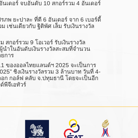
อันเดอร์ จบอันดับ 10 สกอร์รวม 4 อันเดอร์
รภพ ยะปาละ ที่ตี 6 อันเดอร์ จาก 6 เบอร์ดี้
ม เช่นเดียวกับ ฐิติพัศ เล็ม รับเงินรางวัล
ม สกอร์รวม 9 โอเวอร์ รับเงินรางวัล
ผู้นำในอันดับเงินรางวัลสะสมที่จำนวน
ายการ
่ 11 ของออลไทยแลนด์ฯ 2025 จะเป็นการ
025” ชิงเงินรางวัลรวม 3 ล้านบาท วันที่ 4-
ก กอล์ฟ คลับ จ.ปทุมธานี โดยจะเป็นอีก
พีจีเอทัวร์