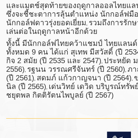
และแมตช์สุดท้ายของฤดูกาลออลไทยแลนด
ซึ่งจะชี้ชะตาการลุ้นตำแหน่ง นักกอล์ฟมือ
นักกอล์ฟดาวรุ่งยอดเยี่ยม
รวมถึงการรักษา
,
เล่นต่อในฤดูกาลหน้าอีกด้วย
ทั้งนี้ มีนักกอล์ฟไทยคว้าแชมป์ ไทยแลนด์
ทั้งหมด 9 คน ได้แก่ สุเทพ มีสวัสดิ์ (ปี 253
กิจ 2 สมัย (ปี 2535 และ 2547)
ประหยัด ม
,
2556)
รฐนน วรรณศรีจันทร์ (ปี 2560)
ภา
,
,
(ปี 2561)
สดมภ์ แก้วกาญจนา (ปี 2564)
ข
,
,
นิล (ปี 2565)
เด่นวิทย์ เดวิด บริบูรณ์ทรัพ
,
ชยุตพล กิตติรัตนไพบูลย์ (ปี 2567)