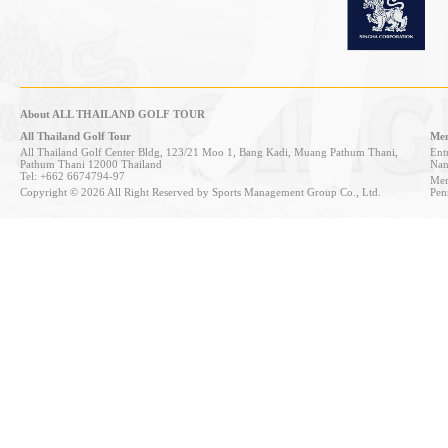
About ALL THAILAND GOLF TOUR
All Thailand Golf Tour
Mem
All Thailand Golf Center Bldg, 123/21 Moo 1, Bang Kadi, Muang Pathum Thani,
Entr
Pathum Thani 12000 Thailand
Nan
Tel: +662 6674794-97
Mem
Copyright © 2026 All Right Reserved by Sports Management Group Co., Ltd.
Pen