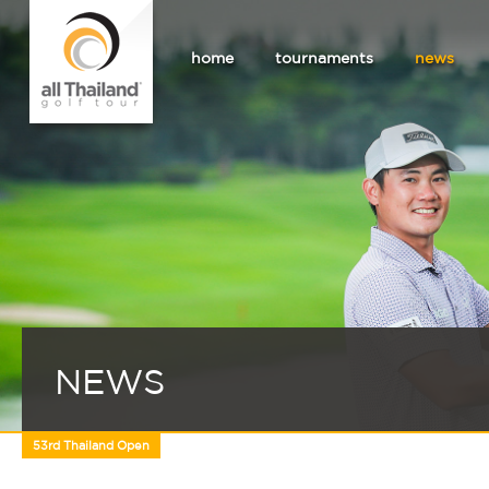
home
tournaments
news
NEWS
53rd Thailand Open