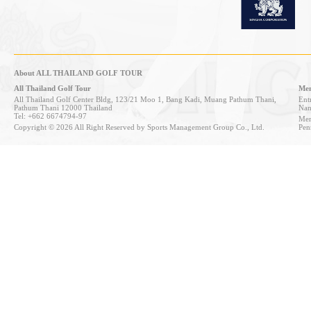
About ALL THAILAND GOLF TOUR
All Thailand Golf Tour
Mem
All Thailand Golf Center Bldg, 123/21 Moo 1, Bang Kadi, Muang Pathum Thani,
Entr
Pathum Thani 12000 Thailand
Nan
Tel: +662 6674794-97
Mem
Copyright © 2026 All Right Reserved by Sports Management Group Co., Ltd.
Pen