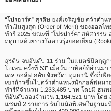
“โปรอาร์ต” สุรดิษ ยงค์เจริญชัย คว้าตำแ
ทำเงินสูงสุด (
Order of Merit)
ของออลไทย
ทัวร์ 2025 ขณะที่ “โปรปาร์ค” สหัสวรรษ อ
ฤดูกาลด้วยรางวัลดาวรุ่งยอดเยี่ยม (
Rooki
สุรดิษ จบอันดับ 11 ร่วม ในแมตช์ปิดฤดู
โอเพ่น ครั้งที่ 53” เมื่อวันอาทิตย์ที่ผ่านมา
เดล กอล์ฟ คลับ จังหวัดปทุมธานี ซึ่งก็เพี
เขาก้าวขึ้นไปคว้าตำแหน่งนักกอล์ฟหมา
ทัวร์ที่จำนวน 1,233,485 บาท โดยมี ธนพ
ที่อันดับสองจำนวน 1,164,521 บาท โดย ส
แชมป์ 2 รายการ รับโบนัสพิเศษในฐานะน