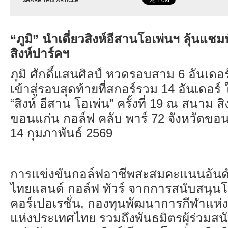
SHARE THIS ARTICLE
“ภูมิ” นำเดี่ยวสิงห์อีสานโอเพ่นฯ ลุ้นแชมป
สิงห์ปาร์คฯ
ภูมิ ศักดิ์แสนศิลป์ หวดรอบสาม 6 อันเดอ
เข้าสู่รอบสุดท้ายที่สกอร์รวม 14 อันเดอร
“สิงห์ อีสาน โอเพ่น” ครั้งที่ 19 ณ สนาม สิ
ขอนแก่น กอล์ฟ คลับ พาร์ 72 จังหวัดขอนแก
14 กุมภาพันธ์ 2569
การแข่งขันกอล์ฟอาชีพสะสมคะแนนอันด
ไทยแลนด์ กอล์ฟ ทัวร์ จากการสนับสนุนโด
คอร์เปอเรชั่น
,
กองทุนพัฒนาการกีฬาแห่ง
แห่งประเทศไทย รวมถึงพันธมิตรผู้ร่วมสน