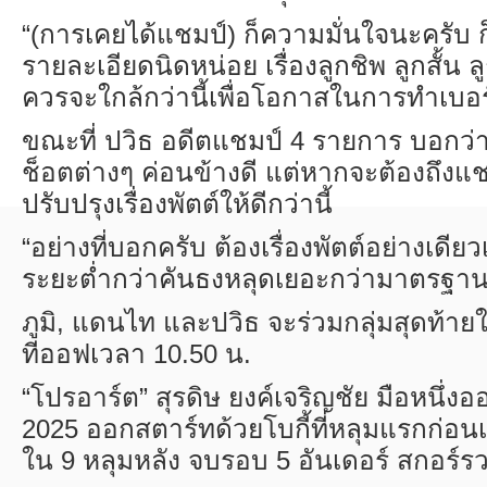
“(
การเคยได้แชมป์) ก็ความมั่นใจนะครับ 
รายละเอียดนิดหน่อย เรื่องลูกชิพ ลูกสั้น 
ควรจะใกล้กว่านี้เพื่อโอกาสในการทำเบอร์ด
ขณะที่ ปวิธ อดีตแชมป์
4
รายการ บอกว่าใ
ช็อตต่างๆ ค่อนข้างดี แต่หากจะต้องถึงแช
ปรับปรุงเรื่องพัตต์ให้ดีกว่านี้
“
อย่างที่บอกครับ ต้องเรื่องพัตต์อย่างเดีย
ระยะต่ำกว่าคันธงหลุดเยอะกว่ามาตรฐาน
ภูมิ
,
แดนไท และปวิธ จะร่วมกลุ่มสุดท้าย
ทีออฟเวลา
10.50
น.
“
โปรอาร์ต” สุรดิษ ยงค์เจริญชัย มือหนึ่
2025
ออกสตาร์ทด้วยโบกี้ที่หลุมแรกก่อน
ใน
9
หลุมหลัง จบรอบ
5
อันเดอร์ สกอร์