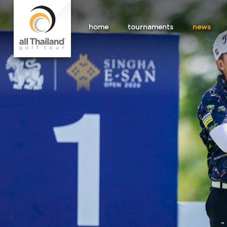
home
tournaments
news