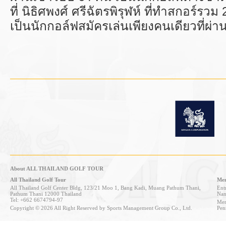
ที่ นิธิศพงศ์ ศรีฉัตรพิรุฬห์ ที่ทำสกอร์รวม
เป็นนักกอล์ฟสมัครเล่นเพียงคนเดียวที่ผ่า
About ALL THAILAND GOLF TOUR
All Thailand Golf Tour
Mem
All Thailand Golf Center Bldg, 123/21 Moo 1, Bang Kadi, Muang Pathum Thani,
Entr
Pathum Thani 12000 Thailand
Nan
Tel: +662 6674794-97
Mem
Copyright © 2026 All Right Reserved by Sports Management Group Co., Ltd.
Pen