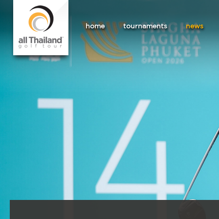
home
tournaments
news