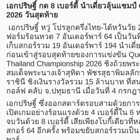
เอกปริษฐิ์ กด 8 เบอร์ดี้ นำเดี่ยวลุ้นแชมป์
2026 วันสุดท้าย
เอกปริษฐิ์ หวู่ โปรลูกครึ่งไทย-ไต้หวันวัย 
ฟอร์มร้อนหวด 7 อันเดอร์พาร์ 64 เป็นวันท
เก็บสกอร์รวม 19 อันเดอร์พาร์ 194 นำเดี
ก่อนเข้าสู่รอบสุดท้ายของการแข่งขัน
Qu
Thailand Championship
2026 ชิงถ้วยพ
สมเด็จพระนางเจ้าสุทิดา พัชรสุธาพิมลล
ราชินี ชิงเงินรางวัลรวม 15 ล้านบาท ที่ส
กอล์ฟ คลับ จ.ปทุมธานี เมื่อวันที่ 4 กรก
เอกปริษฐิ์ ซึ่งออกสตาร์ตรอบสามด้วยกา
เปิดเกมอย่างร้อนแรงด้วย 4 เบอร์ดี้ใน 6
จบวันด้วย 8 เบอร์ดี้ เสียเพียงโบกี้เดียวที่
สกอร์ 64 อีกครั้ง พร้อมขยับสกอร์รวมเป็น
พาร์