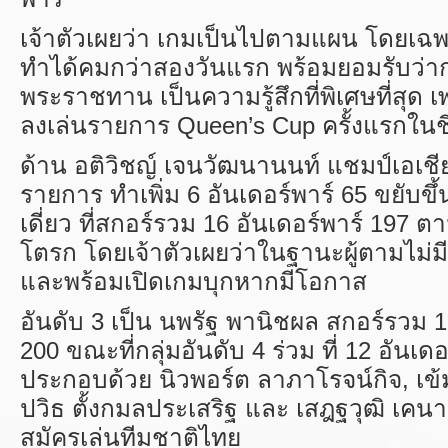
เจ้าตัวเผยว่า เกมเป็นไปตามแผน โดยเฉพา
ทำได้คมกว่าสองวันแรก พร้อมยอมรับว่ากา
พระราชทาน เป็นความรู้สึกที่พิเศษที่สุด 
ลงเล่นรายการ
Queen’s Cup
ครั้งแรกในช
ด้าน อติวิชญ์ เจนวัฒนานนท์ แชมป์เอเชีย
รายการ ทำเพิ่ม 6 อันเดอร์พาร์ 65 ขยับขึ้น
เดี่ยว ที่สกอร์รวม 16 อันเดอร์พาร์ 197 ตา
โตรก โดยเจ้าตัวเผยว่าในฐานะผู้ตามไม่มี
และพร้อมเปิดเกมบุกหากมีโอกาส
อันดับ 3 เป็น นพรัฐ พานิชผล สกอร์รวม 1
200 ขณะที่กลุ่มอันดับ 4 ร่วม ที่ 12 อันเด
ประกอบด้วย นิวพอร์ต ลาภาโรจน์กิจ
,
เข
ปวิธ ตั้งกมลประเสริฐ และ เสฎฐวุฒิ เคนา
สมัครเล่นทีมชาติไทย