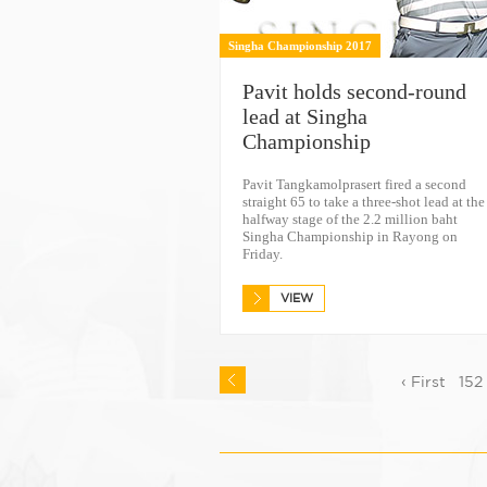
Singha Championship 2017
Pavit holds second-round
lead at Singha
Championship
Pavit Tangkamolprasert fired a second
straight 65 to take a three-shot lead at the
halfway stage of the 2.2 million baht
Singha Championship in Rayong on
Friday.
VIEW
‹ First
152