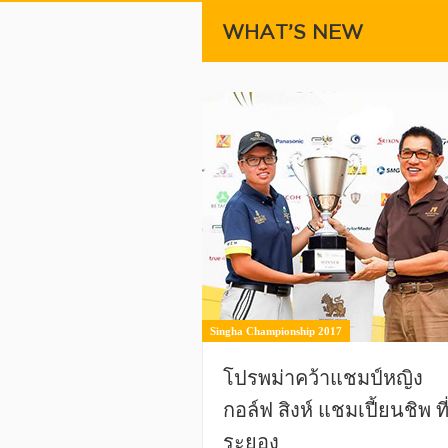
WHAT’S NEW
Singha Championship 2017
โปรพม่าคว้าแชมป์หญิง
กอล์ฟ สิงห์ แชมเปี้ยนชิพ ที
ระยอง