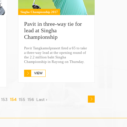
Singha Championship 2017
Pavit in three-way tie for
lead at Singha
Championship
Pavit Tangkamolprasert fired a 65 to take
a three-way lead at the opening round of
the 2.2 million baht Singha
Championship in Rayong on Thursday.
VIEW
153
154
155
156
Last ›