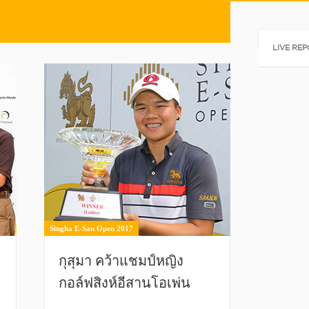
Tweets by @a
LIVE RE
Singha E-San Open 2017
กุสุมา คว้าแชมป์หญิง
่
กอล์ฟสิงห์อีสานโอเพ่น