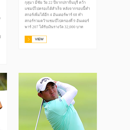
กุสุมา มีชัย วัย 22 ปีจากปราจีนบุรี คว้า
แชมป์ไปครองได้สำเร็จ หลังจากรอบนี้ทำ
สกอร์เพิ่มได้อีก 4 อันเดอร์พาร์ 68 ทำ
ล
สกอร์รวมคว้าแชมป์ไปครองที่ 9 อันเดอร์
พาร์ 207 ได้รับเงินรางวัล 32,000 บาท
ญ
VIEW