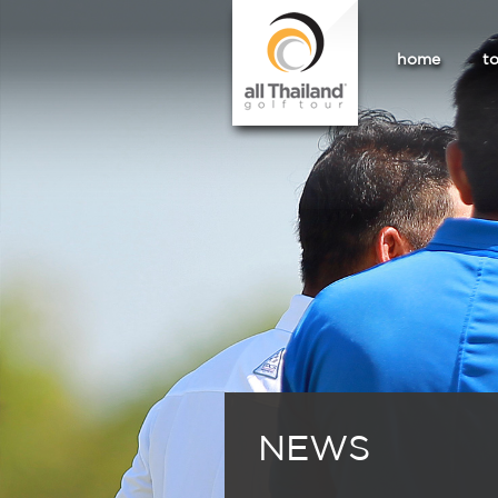
home
t
NEWS