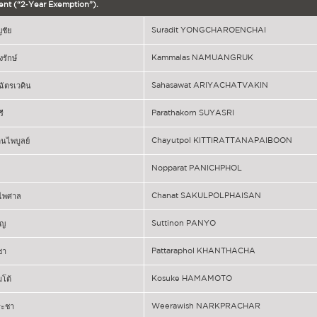
ent (“2‐Year Exemption”).
Suradit YONGCHAROENCHAI
ญชัย
Kammalas NAMUANGRUK
รักษ์
Sahasawat ARIYACHATVAKIN
ฉัตรเวคิน
Parathakorn SUYASRI
ี
Chayutpol KITTIRATTANAPAIBOON
ตนไพบูลย์
Nopparat PANICHPHOL
ล
Chanat SAKULPOLPHAISAN
ลไพศาล
Suttinon PANYO
โญ
Pattaraphol KHANTHACHA
ชา
Kosuke HAMAMOTO
โต้
Weerawish NARKPRACHAR
ระชา