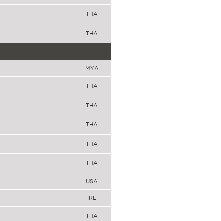
THA
THA
MYA
THA
THA
THA
THA
THA
USA
IRL
THA