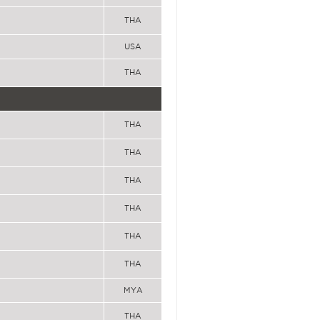
THA
USA
THA
THA
THA
THA
THA
THA
THA
MYA
THA