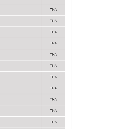
THA
THA
THA
THA
THA
THA
THA
THA
THA
THA
THA