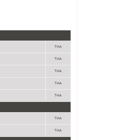
THA
THA
THA
THA
THA
THA
THA