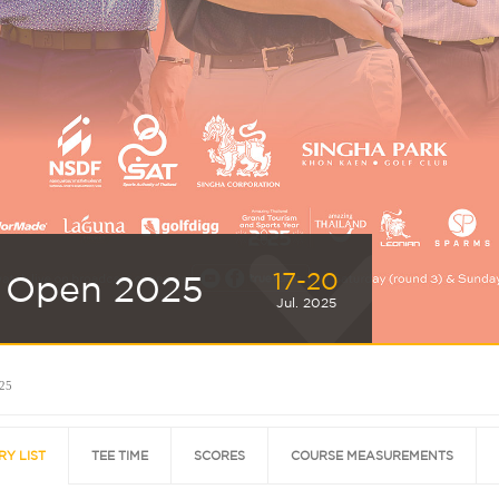
17-20
n Open 2025
Jul. 2025
025
RY LIST
TEE TIME
SCORES
COURSE MEASUREMENTS