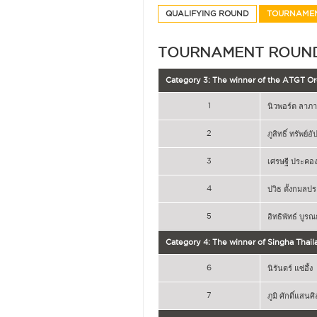
QUALIFYING ROUND
TOURNAME
TOURNAMENT ROUN
Category 3: The winner of the ATGT Ord
1
นิวพอร์ต ลาภา
2
ภูสิทธิ์ ทรัพย์
3
เศรษฐี ประคอ
4
ปวิธ ตั้งกมลปร
5
อิทธิพัทธ์ บูรณ
Category 4: The winner of Singha Thail
6
นิรันดร์ แซ่อึ้ง
7
ภูมิ ศักดิ์แสนศิ