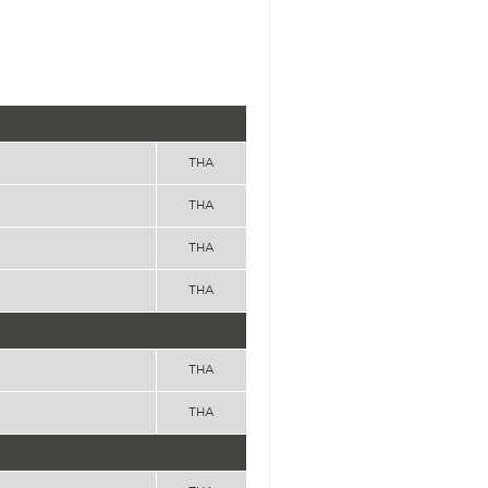
THA
THA
THA
THA
THA
THA