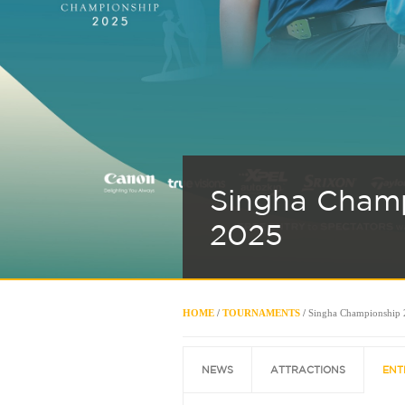
Singha Cham
2025
HOME
/
TOURNAMENTS
/
Singha Championship
NEWS
ATTRACTIONS
ENT