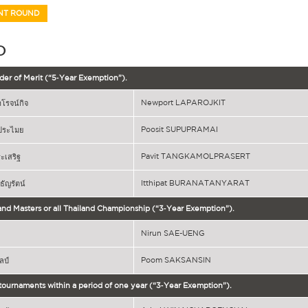
NT ROUND
D
er of Merit (“5‐Year Exemption”).
Newport LAPAROJKIT
โรจน์กิจ
Poosit SUPUPRAMAI
อัประไมย
Pavit TANGKAMOLPRASERT
ระเสริฐ
Itthipat BURANATANYARAT
ณธัญรัตน์
and Masters or all Thailand Championship (“3‐Year Exemption”).
Nirun SAE-UENG
Poom SAKSANSIN
ิลป์
tournaments within a period of one year (“3‐Year Exemption”).