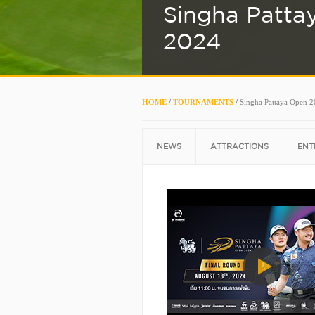
Singha Patta
2024
HOME
/
TOURNAMENTS
/
Singha Pattaya Open 
NEWS
ATTRACTIONS
ENT