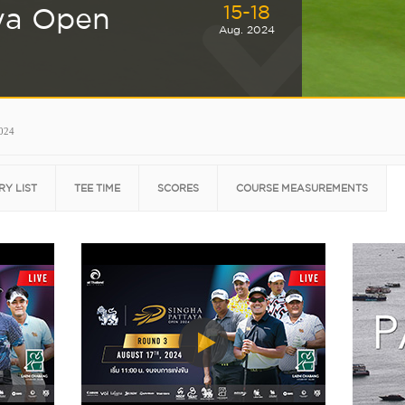
15-18
ya Open
Aug. 2024
2024
RY LIST
TEE TIME
SCORES
COURSE MEASUREMENTS