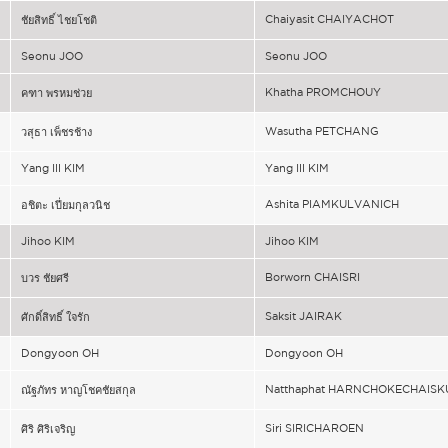
Chaiyasit CHAIYACHOT
ชัยสิทธิ์ ไชยโชติ
Seonu JOO
Seonu JOO
Khatha PROMCHOUY
คฑา พรหมช่วย
Wasutha PETCHANG
วสุธา เพ็ชรช้าง
Yang Ill KIM
Yang Ill KIM
Ashita PIAMKULVANICH
อชิตะ เปี่ยมกุลวนิช
Jihoo KIM
Jihoo KIM
Borworn CHAISRI
บวร ชัยศรี
Saksit JAIRAK
ศักดิ์สิทธิ์ ใจรัก
Dongyoon OH
Dongyoon OH
Natthaphat HARNCHOKECHAISK
ณัฐภัทร หาญโชคชัยสกุล
Siri SIRICHAROEN
ศิริ ศิริเจริญ