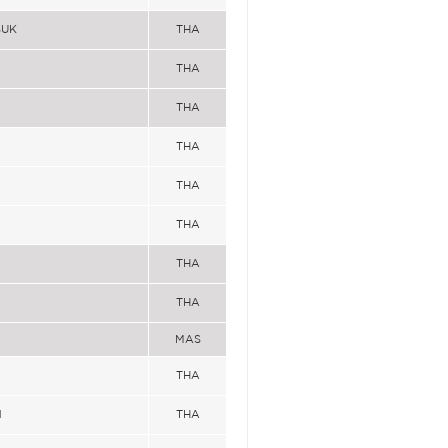
SUK
THA
THA
THA
THA
THA
THA
THA
THA
MAS
THA
N
THA