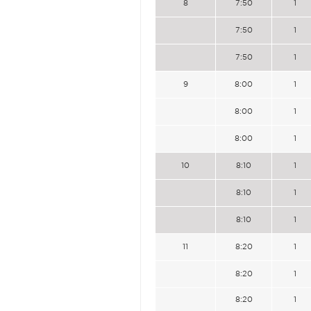
8
7:50
1
7:50
1
7:50
1
9
8:00
1
8:00
1
8:00
1
10
8:10
1
8:10
1
8:10
1
11
8:20
1
8:20
1
8:20
1