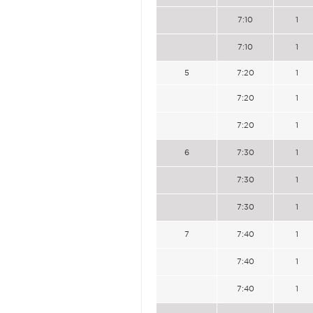
7:10
1
7:10
1
5
7:20
1
7:20
1
7:20
1
6
7:30
1
7:30
1
7:30
1
7
7:40
1
7:40
1
7:40
1