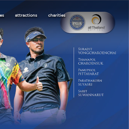
les
attractions
charities