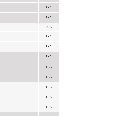
THA
THA
USA
THA
THA
THA
THA
THA
THA
THA
THA