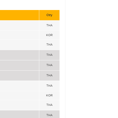
Ctry
THA
KOR
THA
THA
THA
THA
THA
KOR
THA
THA