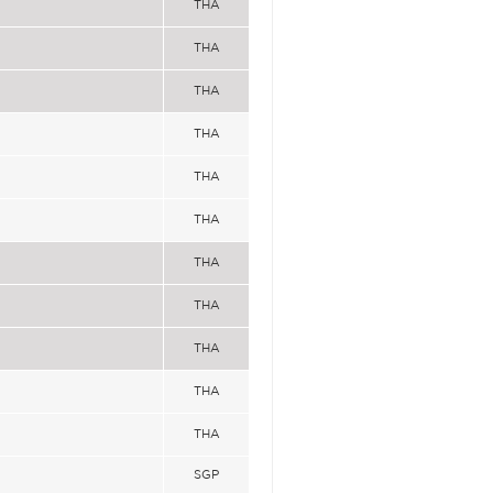
THA
THA
THA
THA
THA
THA
THA
THA
THA
THA
THA
SGP