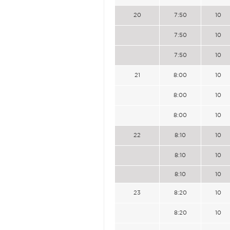
20
7:50
10
7:50
10
7:50
10
21
8:00
10
8:00
10
8:00
10
22
8:10
10
8:10
10
8:10
10
23
8:20
10
8:20
10