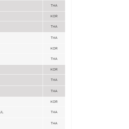
THA
KOR
THA
THA
KOR
THA
KOR
THA
THA
KOR
UL
THA
THA