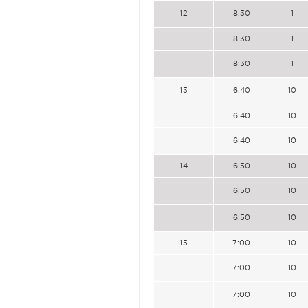
12
8:30
1
8:30
1
8:30
1
13
6:40
10
6:40
10
6:40
10
14
6:50
10
6:50
10
6:50
10
15
7:00
10
7:00
10
7:00
10