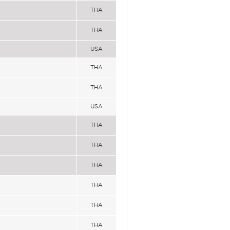
THA
THA
USA
THA
THA
USA
THA
THA
THA
THA
THA
THA