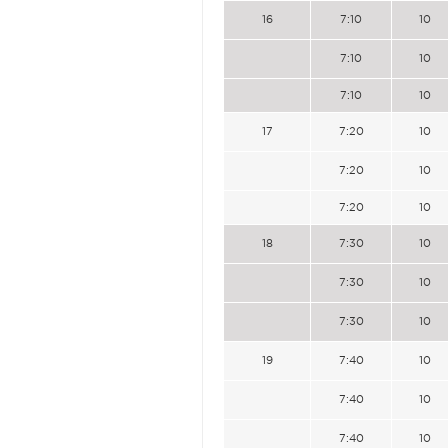
16
7:10
10
7:10
10
7:10
10
17
7:20
10
7:20
10
7:20
10
18
7:30
10
7:30
10
7:30
10
19
7:40
10
7:40
10
7:40
10