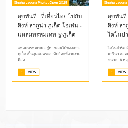
Singha Laguna Phuket Open 2025
Singha Laguna
สุขทันที...ที่เที่ยวไทย ไปกับ
สุขทันที.
สิงห์ ลากูน่า ภูเก็ต โอเพ่น -
สิงห์ ลาก
แหลมพรหมเทพ @ภูเก็ต
ไดโนปาร
แหลมพรหมเทพ อยู่ทางตอนใต้ของเกาะ
ไดโนปาร์ค มิ
ภูเก็ต เป็นจุดชมพระอาทิตย์ตกที่สวยงาม
มารีน่า คอท
ที่สุด
ขนาด 18 หล
VIEW
VIEW