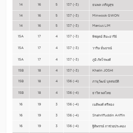
14
16
5
137 (-3)
ธนพล เจริญสุข
14
16
5
137 (-3)
Minwook GWON
14
16
5
137 (-3)
Marcus LIM
15A
17
4
137 (-3)
พิชยุตม์ สิมะอารีย์
15A
17
4
137 (-3)
วาริษ มั่นธรณ์
15A
17
4
137 (-3)
ภูมิ ภัทโรพงศ์
15B
18
4
137 (-3)
Khalin JOSHI
15B
18
4
136 (-4)
ภานุวัฒน์ บุลสมบัติ
15B
18
4
136 (-4)
ธาวิท พลไทย
16
19
3
136 (-4)
เนติพงศ์ ศรีทอง
16
19
3
136 (-4)
Shahriffuddin Ariffin
16
19
3
136 (-4)
ฐิติพรรษ์ ภาช่วยประคอง