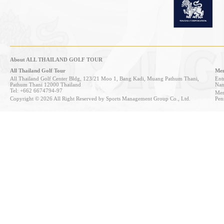
About ALL THAILAND GOLF TOUR
All Thailand Golf Tour
Mem
All Thailand Golf Center Bldg, 123/21 Moo 1, Bang Kadi, Muang Pathum Thani,
Entr
Pathum Thani 12000 Thailand
Nan
Tel: +662 6674794-97
Mem
Copyright © 2026 All Right Reserved by Sports Management Group Co., Ltd.
Pen