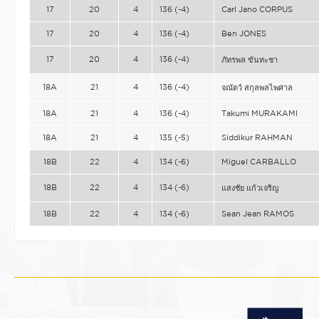
17
20
4
136 (-4)
Carl Jano CORPUS
17
20
4
136 (-4)
Ben JONES
17
20
4
136 (-4)
ภัทรพล ขันทะชา
18A
21
4
136 (-4)
จณัตว์ สกุลพลไพศาล
18A
21
4
136 (-4)
Takumi MURAKAMI
18A
21
4
135 (-5)
Siddikur RAHMAN
18B
22
4
134 (-6)
Miguel CARBALLO
18B
22
4
134 (-6)
แสงชัย แก้วเจริญ
18B
22
4
134 (-6)
Sean Jean RAMOS