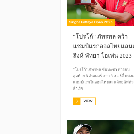
Singha Pattaya Open 2023
“โปรโก้” ภัทรพล คว้า
แชมป์แรกออลไทยแลนด
สิงห์ พัทยา โอเพ่น 2023
“โปรโก้” ภัทรพล ขันทะชา ทำรอบ
สุดท้าย 8 อันเดอร์ จาก 8 เบอร์ดี้ แซงค
แชมป์แรกในออลไทยแลนด์กอล์ฟทัวร
สำเร็จ
VIEW