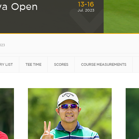
13-16
ya Open
Jul. 2023
2023
RY LIST
TEE TIME
SCORES
COURSE MEASUREMENTS