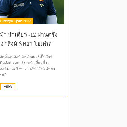
a Pattaya Open 2023
ูมิ” นำเดี่ยว -12 ผ่านครึ่ง
ง “สิงห์ พัทยา โอเพ่น”
 ศักดิ์แสนศิลป์ ตี 6 อันเดอร์เป็นวันที่
ติดต่อกัน สกอร์รวมนำเดี่ยวที่ 12
เดอร์ ผ่านครึ่งทางกอล์ฟ “สิงห์ พัทยา
พ่น”
VIEW