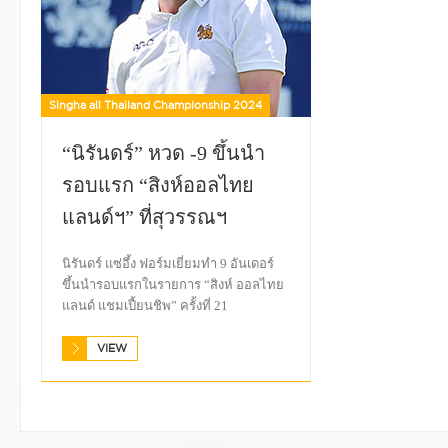
Singha all Thailand Championship 2024
“นิรันดร์” หวด -9 ขึ้นนำ
รอบแรก “สิงห์ออลไทย
แลนด์ฯ” ที่สุวรรณฯ
นิรันดร์ แซ่อึ้ง ฟอร์มเยี่ยมทำ 9 อันเดอร์
ขึ้นนำรอบแรกในรายการ “สิงห์ ออลไทย
แลนด์ แชมเปี้ยนชิพ” ครั้งที่ 21
VIEW