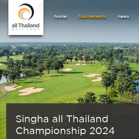
home
tournaments
news
Singha all Thailand
Championship 2024