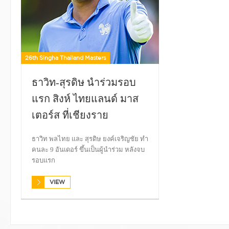
26th Singha Thailand Masters
ธาวิท-สุรดิษ นำร่วมรอบ
แรก สิงห์ ไทยแลนด์ มาส
เตอร์ส ที่เชียงราย
ธาวิท พลไทย และ สุรดิษ ยงค์เจริญชัย ทำ
คนละ 9 อันเดอร์ ขึ้นเป็นผู้นำร่วม หลังจบ
รอบแรก
VIEW