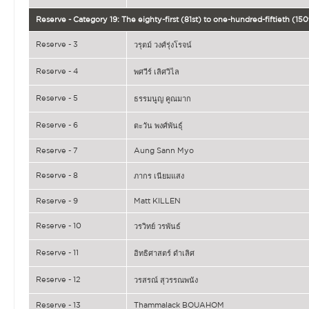
Reserve - Category 19: The eighty-first (81st) to one-hundred-fiftieth (1
Reserve - 3
วรุตม์ วงศ์รุ่งโรจน์
Reserve - 4
พศวีร์ เลิศวิไล
Reserve - 5
ธรรมนูญ คูณมาก
Reserve - 6
ตะวัน พงศ์พันธุ์
Reserve - 7
Aung Sann Myo
Reserve - 8
ภากร เนียมแสง
Reserve - 9
Matt KILLEN
Reserve - 10
วรวิทย์ วรพันธ์
Reserve - 11
อิทธิศาสตร์ ดำเลิศ
Reserve - 12
วรสรณ์ สุวรรณพนัง
Reserve - 13
Thammalack BOUAHOM