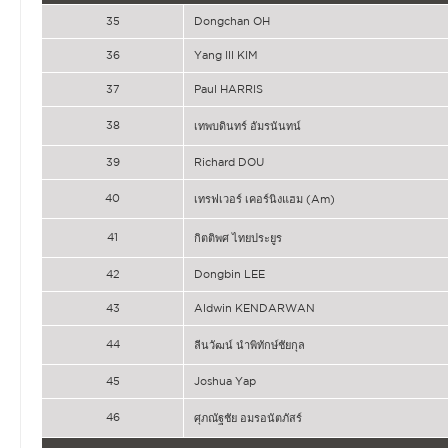
35
Dongchan OH
36
Yang Ill KIM
37
Paul HARRIS
38
เทพบดินทร์ อัมรนันทน์
39
Richard DOU
40
เทรฟเวอร์ เคอร์นิงแฮม (Am)
41
กิตติพศ ไทยประยูร
42
Dongbin LEE
43
Aldwin KENDARWAN
44
ลีนวัฒน์ นำพิทักษ์ชัยกุล
45
Joshua Yap
46
ศุภณัฐชัย อมรอนัตภัสร์