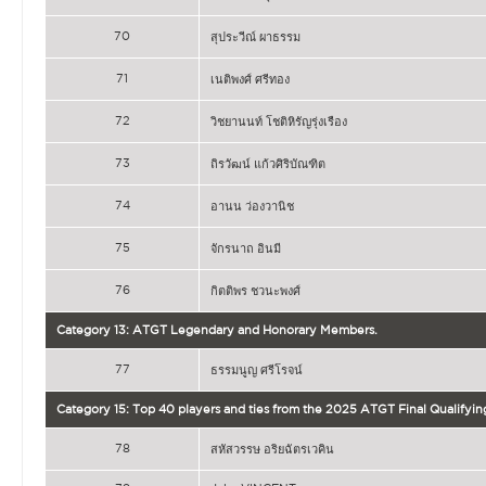
70
สุประวีณ์ ผาธรรม
71
เนติพงศ์ ศรีทอง
72
วิชยานนท์ โชติหิรัญรุ่งเรือง
73
ถิรวัฒน์ แก้วศิริบัณฑิต
74
อานน ว่องวานิช
75
จักรนาถ อินมี
76
กิตติพร ชวนะพงศ์
Category 13: ATGT Legendary and Honorary Members.
77
ธรรมนูญ ศรีโรจน์
Category 15: Top 40 players and ties from the 2025 ATGT Final Qualifyin
78
สหัสวรรษ อริยฉัตรเวคิน