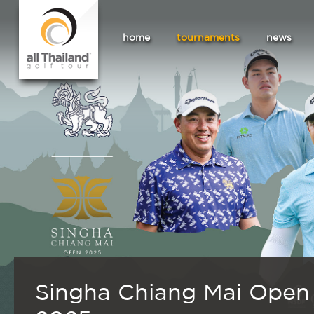
home
tournaments
news
Singha Chiang Mai Open