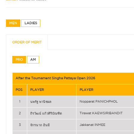
MEN
LADIES
ORDER OF MERIT
PRO
AM
After the Tournament Singha Pattaya Open 2026
POS
PLAYER
PLAYER
1
Nopparat PANICHPHOL
นพรัฐ พานิชผล
2
Tirawat KAEWSIRIBANDIT
ถิรวัฒน์ แก้วศิริบัณฑิต
3
Jakkanat INMEE
จักรนาถ อินมี