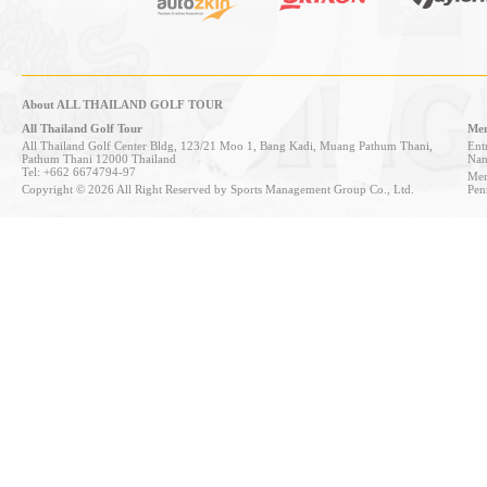
About ALL THAILAND GOLF TOUR
All Thailand Golf Tour
Mem
All Thailand Golf Center Bldg, 123/21 Moo 1, Bang Kadi, Muang Pathum Thani,
Entr
Pathum Thani 12000 Thailand
Nan
Tel: +662 6674794-97
Mem
Copyright © 2026 All Right Reserved by Sports Management Group Co., Ltd.
Pen