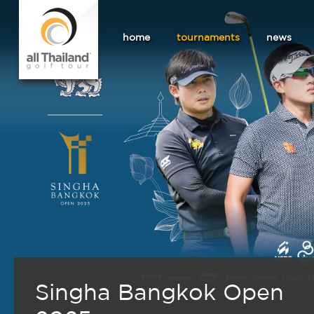
home
tournaments
news
Singha Bangkok Open