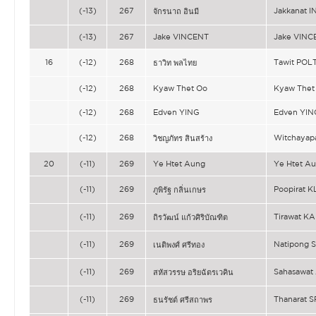
(-13)
267
Jakkanat 
จักรนาถ อินมี
(-13)
267
Jake VINCENT
Jake VINC
16
(-12)
268
Tawit POL
ธาวิท พลไทย
(-12)
268
Kyaw Thet Oo
Kyaw Thet
(-12)
268
Edven YING
Edven YIN
(-12)
268
Witchayap
วิชญภัทร สินสร้าง
20
(-11)
269
Ye Htet Aung
Ye Htet A
(-11)
269
Poopirat 
ภูพิรัฐ กลิ่นเกษร
(-11)
269
Tirawat K
ถิรวัฒน์ แก้วศิริบัณฑิต
(-11)
269
Natipong 
เนติพงศ์ ศรีทอง
(-11)
269
Sahasawa
สหัสวรรษ อริยฉัตรเวคิน
(-11)
269
Thanarat
ธนรัชต์ ศรีสถาพร