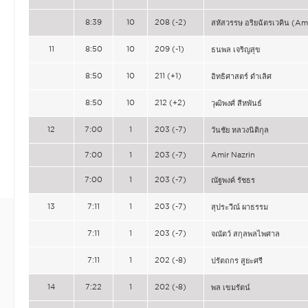
8:39
10
208 (-2)
สหัสวรรษ อริยฉัตรเวคิน (Am
11
8:50
10
209 (-1)
ธนพล เจริญสุข
8:50
10
211 (+1)
อิทธิศาสตร์ ดำเลิศ
8:50
10
212 (+2)
วุฒิพงศ์ สีหพันธ์
12
7:00
1
203 (-7)
วันชัย หลวงนิติกุล
7:00
1
203 (-7)
Amir Nazrin
7:00
1
203 (-7)
ณัฐพงค์ รัชธร
13
7:11
1
203 (-7)
สุประวีณ์ ผาธรรม
7:11
1
203 (-7)
จณัตว์ สกุลพลไพศาล
7:11
1
202 (-8)
ปรัตถกร สูยะศรี
14
7:22
1
202 (-8)
พล เขมรัตน์