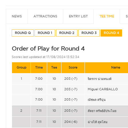
NEWS
ATTRACTIONS
ENTRY LIST
TEE TIME
S
ROUND Q
ROUND 1
ROUND 2
ROUND 3
ROUND 4
Order of Play for Round 4
Scores last updated at 17/08/2024 13:52:34
Group
Time
Tee
Score
Name
1
7:00
10
203 (-7)
จิตรกร น่วมทนงค์
7:00
10
203 (-7)
Miguel CARBALLO
7:00
10
203 (-7)
ณัชพล ศรีนุ่น
2
7:11
10
203 (-7)
สัตยา ทรัพย์อัประไมย
7:11
10
204 (-6)
ฉ่างไท้ สุดโสม