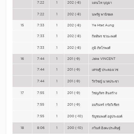
7:22
1
202 (-8)
แดนไท บุญมา
7:22
1
202 (-8)
นพรัฐ พานิชผล
15
7:33
1
202 (-8)
Ye Htet Aung
7:33
1
202 (-8)
กิตติพร ชวนะพงศ์
7:33
1
202 (-8)
ภูมิ ภัทโรพงศ์
16
7:44
1
201 (-9)
Jake VINCENT
7:44
1
201 (-9)
เศรษฐี ประคองเวช
7:44
1
201 (-9)
วีรวิชญ์ นาคประชา
17
7:55
1
201 (-9)
วิชญภัทร สินสร้าง
7:55
1
201 (-9)
อมรินทร์ กรัยวิเชียร
7:55
1
200 (-10)
รัญชนพงศ์ อยู่ประยงค์
18
8:06
1
200 (-10)
ภวินท์ อิงคะประดิษฐ์