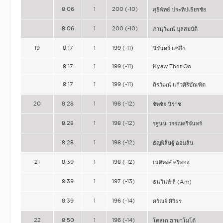
8:06
1
200 (-10)
สุธีพัทธ์ ประทีปเธียรชัย
8:06
1
200 (-10)
ภานุวัฒน์ บุลสมบัติ
19
8:17
1
199 (-11)
นิรันดร์ แซ่อึ้ง
8:17
1
199 (-11)
Kyaw Thet Oo
8:17
1
199 (-11)
ถิรวัฒน์ แก้วศิริบัณฑิต
20
8:28
1
198 (-12)
ชัพชัย นิราช
8:28
1
198 (-12)
รฐนน วรรณศรีจันทร์
8:28
1
198 (-12)
ธัญพิสิษฐ์ ออมสิน
21
8:39
1
198 (-12)
เนติพงศ์ ศรีทอง
8:39
1
197 (-13)
ธนวินท์ ลี (Am)
8:39
1
196 (-14)
ศรัณย์ ศิริธร
22
8:50
1
196 (-14)
โคสุเก ฮามาโมโต้