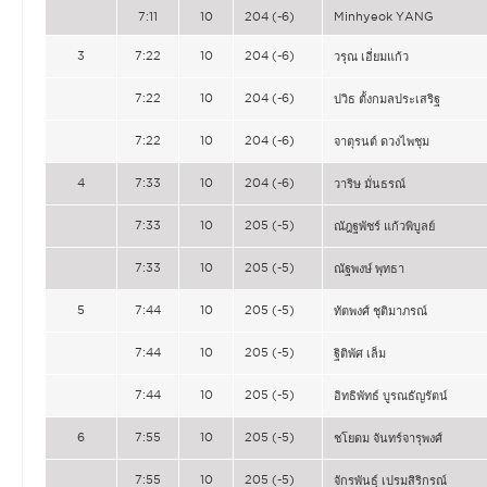
7:11
10
204 (-6)
Minhyeok YANG
3
7:22
10
204 (-6)
วรุณ เอี่ยมแก้ว
7:22
10
204 (-6)
ปวิธ ตั้งกมลประเสริฐ
7:22
10
204 (-6)
จาตุรนต์ ดวงไพชุม
4
7:33
10
204 (-6)
วาริษ มั่นธรณ์
7:33
10
205 (-5)
ณัฎฐพัชร์ แก้วพิบูลย์
7:33
10
205 (-5)
ณัฐพงษ์ พุทธา
5
7:44
10
205 (-5)
ทัตพงศ์ ชุติมาภรณ์
7:44
10
205 (-5)
ฐิติพัศ เล็ม
7:44
10
205 (-5)
อิทธิพัทธ์ บูรณธัญรัตน์
6
7:55
10
205 (-5)
ชโยดม จันทร์จารุพงศ์
7:55
10
205 (-5)
จักรพันธุ์ เปรมสิริกรณ์