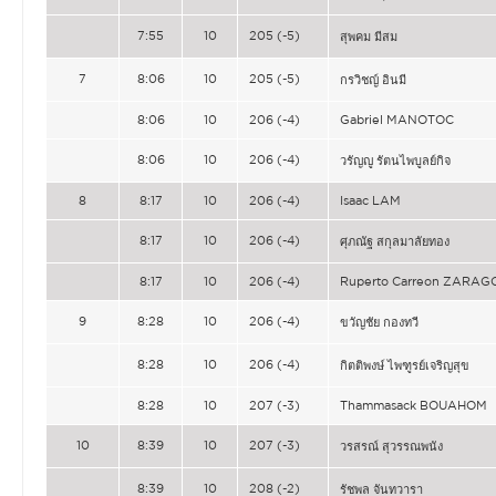
7:55
10
205 (-5)
สุพคม มีสม
7
8:06
10
205 (-5)
กรวิชญ์ อินมี
8:06
10
206 (-4)
Gabriel MANOTOC
8:06
10
206 (-4)
วรัญญู รัตนไพบูลย์กิจ
8
8:17
10
206 (-4)
Isaac LAM
8:17
10
206 (-4)
ศุภณัฐ สกุลมาลัยทอง
8:17
10
206 (-4)
Ruperto Carreon ZARAG
9
8:28
10
206 (-4)
ขวัญชัย กองทวี
8:28
10
206 (-4)
กิตติพงษ์ ไพฑูรย์เจริญสุข
8:28
10
207 (-3)
Thammasack BOUAHOM
10
8:39
10
207 (-3)
วรสรณ์ สุวรรณพนัง
8:39
10
208 (-2)
รัชพล จันทวารา