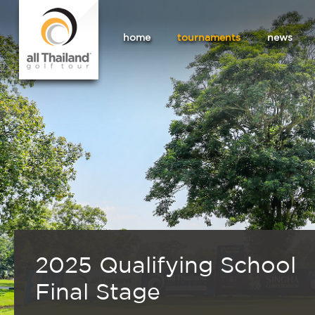
home
tournaments
news
2025 Qualifying School
Final Stage