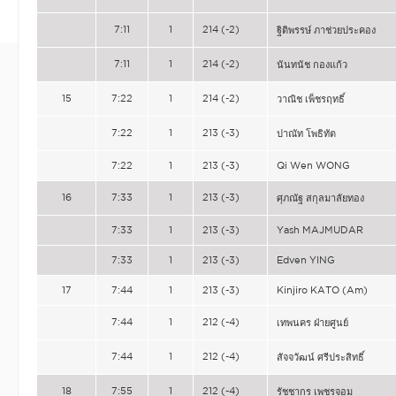
7:11
1
214 (-2)
ฐิติพรรษ์ ภาช่วยประคอง
7:11
1
214 (-2)
นันทนัช กองแก้ว
15
7:22
1
214 (-2)
วาณิช เพ็ชรฤทธิ์
7:22
1
213 (-3)
ปาณัท โพธิทัต
7:22
1
213 (-3)
Qi Wen WONG
16
7:33
1
213 (-3)
ศุภณัฐ สกุลมาลัยทอง
7:33
1
213 (-3)
Yash MAJMUDAR
7:33
1
213 (-3)
Edven YING
17
7:44
1
213 (-3)
Kinjiro KATO (Am)
7:44
1
212 (-4)
เทพนคร ฝ่ายศูนย์
7:44
1
212 (-4)
สัจจวัฒน์ ศรีประสิทธิ์
18
7:55
1
212 (-4)
รัชชากร เพชรจอม