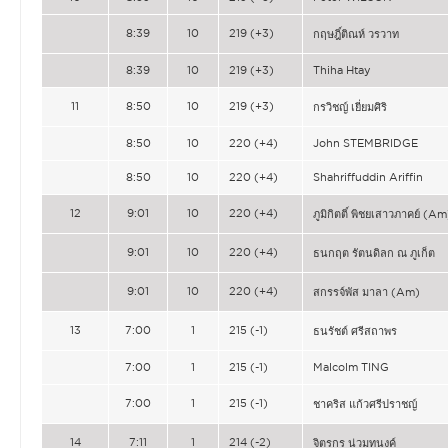
8:39
10
219 (+3)
กฤษฎิ์ติณห์ วรวาท
8:39
10
219 (+3)
Thiha Htay
11
8:50
10
219 (+3)
กรวิชญ์ เยี่ยมศิริ
8:50
10
220 (+4)
John STEMBRIDGE
8:50
10
220 (+4)
Shahriffuddin Ariffin
12
9:01
10
220 (+4)
ภูมิกิตติ์ พิชยเสาวภาคย์ (Am
9:01
10
220 (+4)
ธนกฤต รัตนดิลก ณ ภูเก็ต
9:01
10
220 (+4)
สกรรจ์พัส มาลา (Am)
13
7:00
1
215 (-1)
ธนรัชต์ ศรีสถาพร
7:00
1
215 (-1)
Malcolm TING
7:00
1
215 (-1)
ชาคริส แก้วศรีปราชญ์
14
7:11
1
214 (-2)
จิตรกร น่วมทนงค์