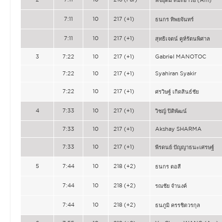
พิชยุตม์ สิมะอารีย์ (Am)
7:11
10
217 (+1)
ธนกร ทิพยจันทร์
7:11
10
217 (+1)
สุทธิเจตน์ คูห์รัตนพิศาล
3
7:22
10
217 (+1)
Gabriel MANOTOC
7:22
10
217 (+1)
Syahiran Syakir
7:22
10
217 (+1)
ศรวิษฐ์ เกิดสินธ์ชัย
4
7:33
10
217 (+1)
วิชญ์ ปิติพัฒน์
7:33
10
217 (+1)
Akshay SHARMA
7:33
10
217 (+1)
พีรดนย์ ปัญญาธนะเศรษฐ์
5
7:44
10
218 (+2)
ธนกร ตอสี
7:44
10
218 (+2)
รณชัย จำนงค์
7:44
10
218 (+2)
ธนภูมิ ครรชิตวรกุล