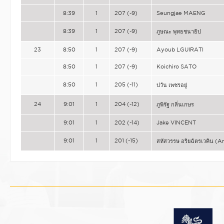
8:39
1
207 (-9)
Seungjae MAENG
8:39
1
207 (-9)
ภูษณะ พุทธชนาธิป
23
8:50
1
207 (-9)
Ayoub LGUIRATI
8:50
1
207 (-9)
Koichiro SATO
8:50
1
205 (-11)
ปวัน เพชรอยู่
24
9:01
1
204 (-12)
ภูพิรัฐ กลิ่นเกษร
9:01
1
202 (-14)
Jake VINCENT
9:01
1
201 (-15)
สหัสวรรษ อริยฉัตรเวคิน (