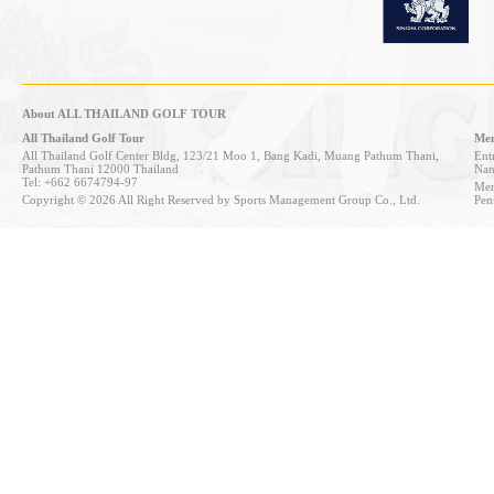
About ALL THAILAND GOLF TOUR
All Thailand Golf Tour
Mem
All Thailand Golf Center Bldg, 123/21 Moo 1, Bang Kadi, Muang Pathum Thani,
Entr
Pathum Thani 12000 Thailand
Nan
Tel: +662 6674794-97
Mem
Copyright © 2026 All Right Reserved by Sports Management Group Co., Ltd.
Pen