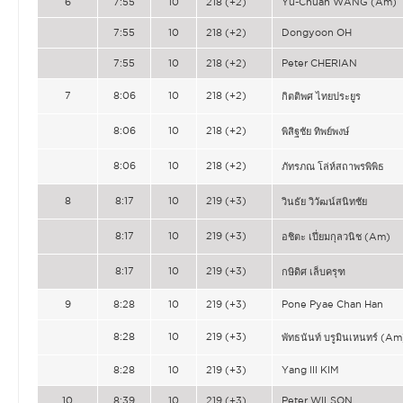
6
7:55
10
218 (+2)
Yu-Chuan WANG (Am)
7:55
10
218 (+2)
Dongyoon OH
7:55
10
218 (+2)
Peter CHERIAN
7
8:06
10
218 (+2)
กิตติพศ ไทยประยูร
8:06
10
218 (+2)
พิสิฐชัย ทิพย์พงษ์
8:06
10
218 (+2)
ภัทรภณ โล่ห์สถาพรพิพิธ
8
8:17
10
219 (+3)
วินธัย วิวัฒน์สนิทชัย
8:17
10
219 (+3)
อชิตะ เปี่ยมกุลวนิช (Am)
8:17
10
219 (+3)
กษิดิศ เล็บครุฑ
9
8:28
10
219 (+3)
Pone Pyae Chan Han
8:28
10
219 (+3)
พัทธนันท์ บรูมินเหนทร์ (Am
8:28
10
219 (+3)
Yang Ill KIM
10
8:39
10
219 (+3)
Peter WILSON