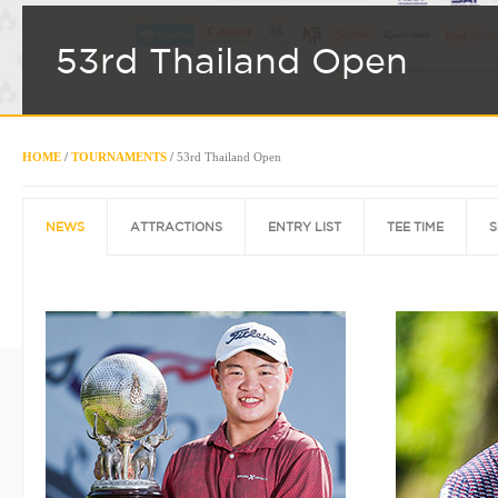
53rd Thailand Open
HOME
/
TOURNAMENTS
/
53rd Thailand Open
NEWS
ATTRACTIONS
ENTRY LIST
TEE TIME
S