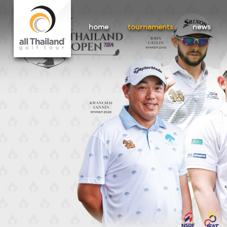
home
tournaments
news