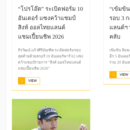
“โปรโอ๊ต” ระเบิดฟอร์ม 10
“เข้มข้
อันเดอร์ แซงคว้าแชมป์
รอบ 3 ก
สิงห์ ออลไทยแลนด์
แลนด์ฯ 
แชมเปี้ยนชิพ 2026
คลับ
ถิรวัฒน์ แก้วศิริบัณฑิต ระเบิดฟอร์มรอบ
เข้มข้น ลิม
สุดท้ายด้วยสกอร์ 10 อันเดอร์พาร์ 62 แซง
อีก 5 อันเดอร
คว้าแชมป์รายการ “สิงห์ ออลไทยแลนด์
รวม 20 อันเ
แชมเปี้ยนชิพ 2026”
VIEW
VIEW