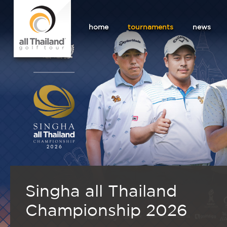
home
tournaments
news
Singha all Thailand
Championship 2026