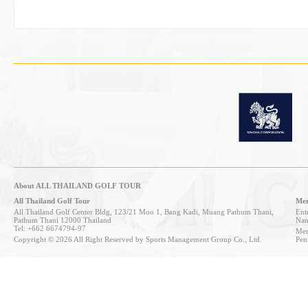
About ALL THAILAND GOLF TOUR
All Thailand Golf Tour
Mem
All Thailand Golf Center Bldg, 123/21 Moo 1, Bang Kadi, Muang Pathum Thani,
Entr
Pathum Thani 12000 Thailand
Nan
Tel: +662 6674794-97
Mem
Copyright © 2026 All Right Reserved by Sports Management Group Co., Ltd.
Pen