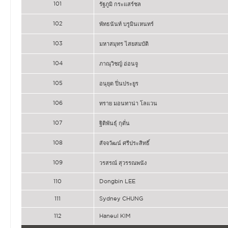
101
รัฐภูมิ กระแสร์ชล
102
พัทธนันท์ บรูมินเหนทร์
103
มหาสมุทร ไสยสมบัติ
104
ภาณุวิชญ์ อ่อนจู
105
อนุยุต ปิ่นประยูร
106
ทราย มอนทาน่า โลแวน
107
ฐิติพันธุ์ กุดั่น
108
สัจจวัฒน์ ศรีประสิทธิ์
109
วรสรณ์ สุวรรณพนัง
110
Dongbin LEE
111
Sydney CHUNG
112
Haneul KIM