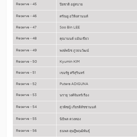
Reserve - 45
ปิยชาติ อยู่สบาย
Reserve - 46
ศรัณยู อวิหิงสานนท์
Reserve - 47
Soo Bin LEE
Reserve - 48
คุณานนต์ แม้นเขียว
Reserve - 49
พงษ์พนิช ภูวธนวัฒน์
Reserve - 50
Kyumin KIM
Reserve - 51
เขมรัฐ ศรีสุรินทร์
Reserve - 52
Putera ADIGUNA
Reserve - 53
นรายุ วงศ์จันทร์เรือง
Reserve - 54
สุวพิชญ์ เกียรติลัชชานนท์
Reserve - 55
นิธิพล ตวงทอง
Reserve - 56
ธนพล ดุษฎีพฤฒิพันธุ์