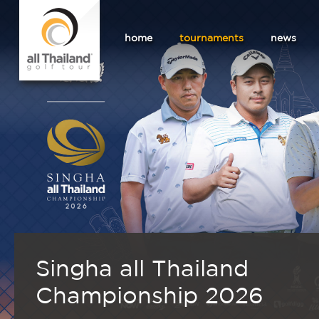
home
tournaments
news
Singha all Thailand
Championship 2026