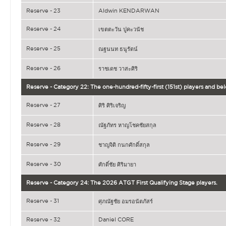
Reserve - 23
Aldwin KENDARWAN
Reserve - 24
เขตตะวัน ปูคะวนัช
Reserve - 25
ณฐนนท ธนูรัตน์
Reserve - 26
ราชเดช วาสะศิริ
Reserve - Category 22: The one-hundred-fifty-first (151st) players and b
Reserve - 27
ศิริ ศิริเจริญ
Reserve - 28
ณัฐภัทร หาญโชคชัยสกุล
Reserve - 29
ชาญจิติ กนกศักดิ์สกุล
Reserve - 30
ศักดิ์ชัย ศิริมายา
Reserve - Category 24: The 2026 ATGT First Qualifying Stage players.
Reserve - 31
ศุภณัฐชัย อมรอนัตภัสร์
Reserve - 32
Daniel CORE