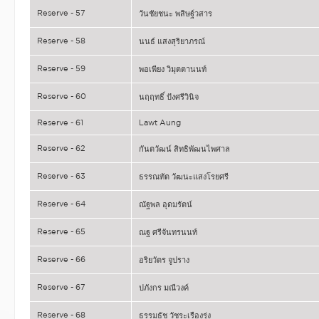
Reserve - 57
วันชัยชนะ พสิษฐ์วสาร
Reserve - 58
นนธ์ แสงสุริยาภรณ์
Reserve - 59
พอเพียง วิมุตตานนท์
Reserve - 60
นฤฤทธิ์ ปังศรีวินิจ
Reserve - 61
Lawt Aung
Reserve - 62
กันตวัฒน์ สิทธิพัฒนไพศาล
Reserve - 63
ธรรณทัต วัฒนะแสงโรยศรี
Reserve - 64
ณัฐพล อุดมรัตน์
Reserve - 65
ณฐ ศรีจันทรนนท์
Reserve - 66
อริยวัตร จูปราง
Reserve - 67
ปภังกร มณีวงค์
Reserve - 68
ธรรมธัช วัชระเรืองรุ่ง