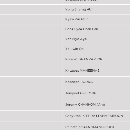
Yong Sherng HUI
Kyaw Zin Htun
Pone Pyae Chan Han
Yan Myo Aye
Ye Lwin Oo
Korapat DHANVARJOR
Krittapas MANEEMAS
Kobdech RODRAT
Jomyoot GETTONG
Jeremy CHANHOM (Am)
Chayutpol KITTIRATTANAPAIBOON
Chinathip SAENGMANEECHOT