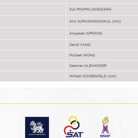
Sun PHUMKLIANGDARA
Arin SUPAWARANGKUL (Am)
Ariyawat JUPRANG
David YANG
Michael WONG
Spencer ALEXANDER
William SCHOENFELD (Am)