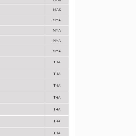
MAS
MYA
MYA
MYA
MYA
THA
THA
THA
THA
THA
THA
THA