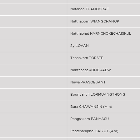
Natanon THANOORAT
Natthaporn WIANGCHANOK
Natthaphat HARNCHOKECHAISKUL
Sy LOVAN
Thanakorn TORSEE
Nanthanat KONGKAEW
Nawa PRASOBSANT
Bounyarich LORMUANGTHONG
Bura CHAWANSIN (Am)
Pongsakorn PANYASU
Phatcharaphol SAIYUT (Am)