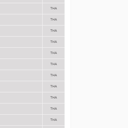
THA
THA
THA
THA
THA
THA
THA
THA
THA
THA
THA