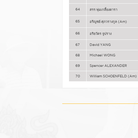
64
สรร พุ่มเกลี้ยงดารา
65
อริญชย์ ศุภวรางกูล (Am)
66
อริยวัตร จูปราง
67
David YANG
68
Michael WONG
69
Spencer ALEXANDER
70
William SCHOENFELD (Am)