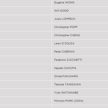
Eugene WONG
Will GOOD
Jules LOMPECH
Christopher POPP
Christopher CHENG
Leon D’SOUZA
Peter CHERIAN
Federico ZUCCHETTI
Hayato SAKUMA
Shota FUKUHARA
Taisuke TANIGAWA
Yuto WATANABE
Minwoo PARK (2004)