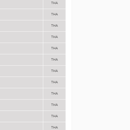
THA
THA
THA
THA
THA
THA
THA
THA
THA
THA
THA
THA