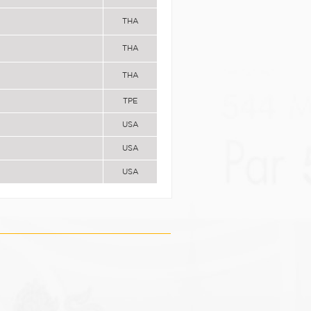
THA
THA
THA
TPE
USA
USA
USA