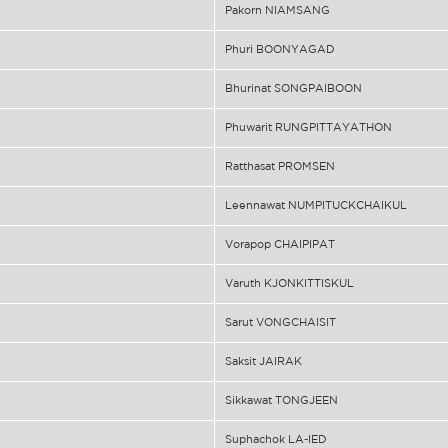
Pakorn NIAMSANG
Phuri BOONYAGAD
Bhurinat SONGPAIBOON
Phuwarit RUNGPITTAYATHON
Ratthasat PROMSEN
Leennawat NUMPITUCKCHAIKUL
Vorapop CHAIPIPAT
Varuth KJONKITTISKUL
Sarut VONGCHAISIT
Saksit JAIRAK
Sikkawat TONGJEEN
Suphachok LA-IED