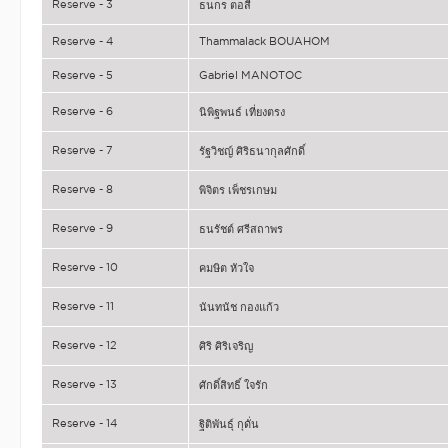
Reserve - 3
ธนกร ตอสี
Reserve - 4
Thammalack BOUAHOM
Reserve - 5
Gabriel MANOTOC
Reserve - 6
นิพิฐพนธ์ เที่ยงตรง
Reserve - 7
รัฐวิชญ์ ศิริธนากุลศักดิ์
Reserve - 8
พิจิตร เพ็ชรเกษม
Reserve - 9
ธนรัชต์ ศรีสถาพร
Reserve - 10
คมษิต หัวใจ
Reserve - 11
นันทนัช กองแก้ว
Reserve - 12
ศิริ ศิริเจริญ
Reserve - 13
ศักดิ์สิทธิ์ ใจรัก
Reserve - 14
ฐิติพันธุ์ กุดั่น