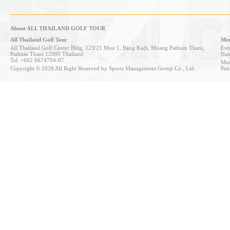
About ALL THAILAND GOLF TOUR
All Thailand Golf Tour
Mem
All Thailand Golf Center Bldg, 123/21 Moo 1, Bang Kadi, Muang Pathum Thani,
Entr
Pathum Thani 12000 Thailand
Nan
Tel: +662 6674794-97
Mem
Copyright © 2026 All Right Reserved by Sports Management Group Co., Ltd.
Pen