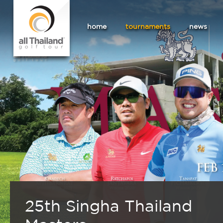
home
tournaments
news
25th Singha Thailand