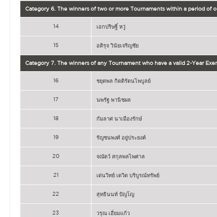
Category 6. The winners of two or more Tournaments within a period of 
14
เอกปริษฐิ์ หวู่
15
อติรุจ วินัยเจริญชัย
Category 7. The winners of any Tournament who have a valid 2-Year Exe
16
ชยุตพล กิตติรัตนไพบูลย์
17
นพรัฐ พานิชผล
18
กัมลาศ นาเมืองรักษ์
19
รัญชนพงศ์ อยู่ประยงค์
20
จณัตว์ สกุลพลไพศาล
21
เด่นวิทย์ เดวิด บริบูรณ์ทรัพย์
22
สุทธินนท์ ปัญโญ
23
วรุณ เอี่ยมแก้ว