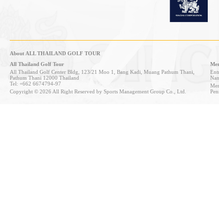
About ALL THAILAND GOLF TOUR
All Thailand Golf Tour
Mem
All Thailand Golf Center Bldg, 123/21 Moo 1, Bang Kadi, Muang Pathum Thani,
Entr
Pathum Thani 12000 Thailand
Nan
Tel: +662 6674794-97
Mem
Copyright © 2026 All Right Reserved by Sports Management Group Co., Ltd.
Pen