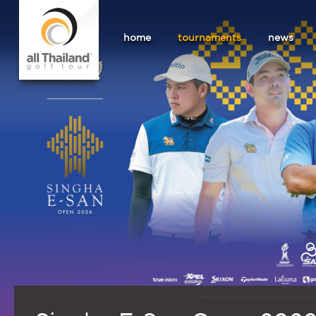
home
tournaments
news