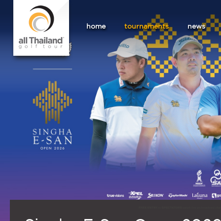
home
tournaments
news