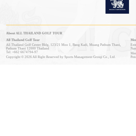
About ALL THAILAND GOLF TOUR
All Thailand Golf Tour
Mem
All Thailand Golf Center Bldg, 123/21 Moo 1, Bang Kadi, Muang Pathum Thani,
Entr
Pathum Thani 12000 Thailand
Nan
Tel: +662 6674794-97
Mem
Copyright © 2026 All Right Reserved by Sports Management Group Co., Ltd.
Pen