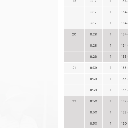
19
8:17
1
134 
8:17
1
134 
8:17
1
134 
20
8:28
1
134 
8:28
1
134 
8:28
1
133 
21
8:39
1
133 
8:39
1
133 
8:39
1
133 
22
8:50
1
132 
8:50
1
132 
8:50
1
130 