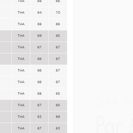
THA
68
66
THA
64
70
THA
68
66
THA
69
65
THA
67
67
THA
66
67
THA
66
67
THA
66
67
THA
68
65
THA
67
65
THA
63
69
THA
67
63