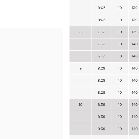
8:06
10
139 
8:06
10
139 
8
8:17
10
139 
8:17
10
140 
8:17
10
140 
9
8:28
10
140 
8:28
10
140 
8:28
10
140 
10
8:39
10
140 
8:39
10
140 
8:39
10
140 