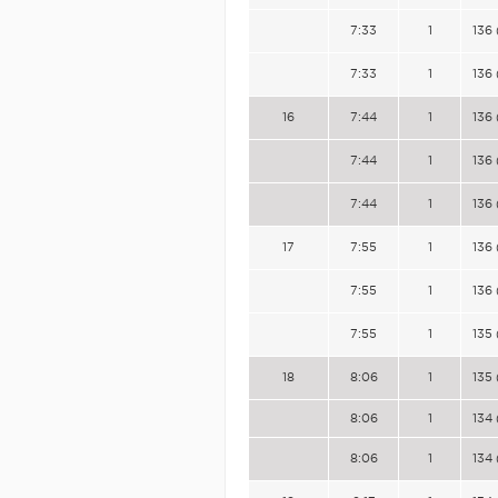
7:33
1
136 
7:33
1
136 
16
7:44
1
136 
7:44
1
136 
7:44
1
136 
17
7:55
1
136 
7:55
1
136 
7:55
1
135 
18
8:06
1
135 
8:06
1
134 
8:06
1
134 