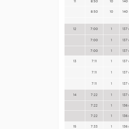
11
8:50
10
140 
8:50
10
140 
12
7:00
1
137 
7:00
1
137 
7:00
1
137 
13
7:11
1
137 
7:11
1
137 
7:11
1
137 
14
7:22
1
137 
7:22
1
136 
7:22
1
136 
15
7:33
1
136 