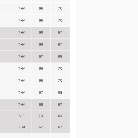
THA
66
70
THA
66
70
THA
69
67
THA
69
67
THA
67
69
THA
66
70
THA
66
70
THA
67
68
THA
68
67
VIE
70
64
THA
67
67