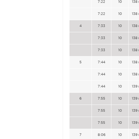
7:22
10
138 
7:22
10
138 
4
7:33
10
138 
7:33
10
138 
7:33
10
138 
5
7:44
10
138 
7:44
10
138 
7:44
10
139 
6
7:55
10
139 
7:55
10
139 
7:55
10
139 
7
8:06
10
139 