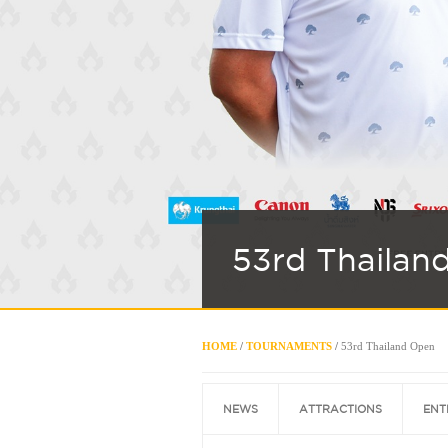
53rd Thailan
HOME
/
TOURNAMENTS
/
53rd Thailand Open
NEWS
ATTRACTIONS
ENT