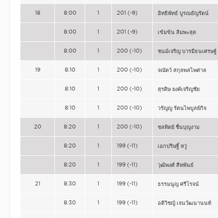
18
8:00
1
201 (-9)
อิทธิพัทธ์ บูรณธัญรัตน์
8:00
1
201 (-9)
เข้มข้น ลิมพะสุต
8:00
1
200 (-10)
ชนม์เจริญ บารมีธนเศรษฐ์
19
8:10
1
200 (-10)
จณัตว์ สกุลพลไพศาล
8:10
1
200 (-10)
สุรดิษ ยงค์เจริญชัย
8:10
1
200 (-10)
วรัญญู รัตนไพบูลย์กิจ
20
8:20
1
200 (-10)
ชลทิตย์ ชื่นบุญงาม
8:20
1
199 (-11)
เอกปริษฐิ์ หวู่
8:20
1
199 (-11)
วุฒิพงศ์ สีหพันธ์
21
8:30
1
199 (-11)
ธรรมนูญ ศรีโรจน์
8:30
1
199 (-11)
อติวิชญ์ เจนวัฒนานนท์