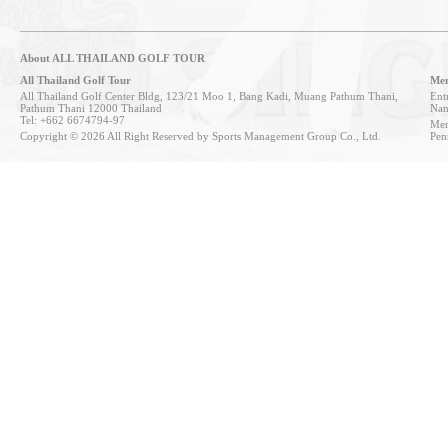
About ALL THAILAND GOLF TOUR
All Thailand Golf Tour
Mem
All Thailand Golf Center Bldg, 123/21 Moo 1, Bang Kadi, Muang Pathum Thani,
Entr
Pathum Thani 12000 Thailand
Nan
Tel: +662 6674794-97
Mem
Copyright © 2026 All Right Reserved by Sports Management Group Co., Ltd.
Pen