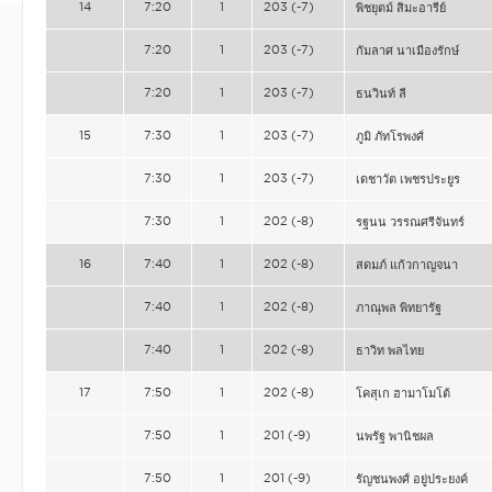
14
7:20
1
203 (-7)
พิชยุตม์ สิมะอารีย์
7:20
1
203 (-7)
กัมลาศ นาเมืองรักษ์
7:20
1
203 (-7)
ธนวินท์ ลี
15
7:30
1
203 (-7)
ภูมิ ภัทโรพงศ์
7:30
1
203 (-7)
เดชาวัต เพชรประยูร
7:30
1
202 (-8)
รฐนน วรรณศรีจันทร์
16
7:40
1
202 (-8)
สดมภ์ แก้วกาญจนา
7:40
1
202 (-8)
ภาณุพล พิทยารัฐ
7:40
1
202 (-8)
ธาวิท พลไทย
17
7:50
1
202 (-8)
โคสุเก ฮามาโมโต้
7:50
1
201 (-9)
นพรัฐ พานิชผล
7:50
1
201 (-9)
รัญชนพงศ์ อยู่ประยงค์