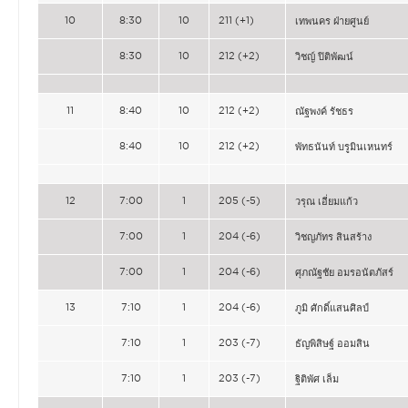
10
8:30
10
211 (+1)
เทพนคร ฝ่ายศูนย์
8:30
10
212 (+2)
วิชญ์ ปิติพัฒน์
11
8:40
10
212 (+2)
ณัฐพงค์ รัชธร
8:40
10
212 (+2)
พัทธนันท์ บรูมินเหนทร์
12
7:00
1
205 (-5)
วรุณ เอี่ยมแก้ว
7:00
1
204 (-6)
วิชญภัทร สินสร้าง
7:00
1
204 (-6)
ศุภณัฐชัย อมรอนัตภัสร์
13
7:10
1
204 (-6)
ภูมิ ศักดิ์แสนศิลป์
7:10
1
203 (-7)
ธัญพิสิษฐ์ ออมสิน
7:10
1
203 (-7)
ฐิติพัศ เล็ม