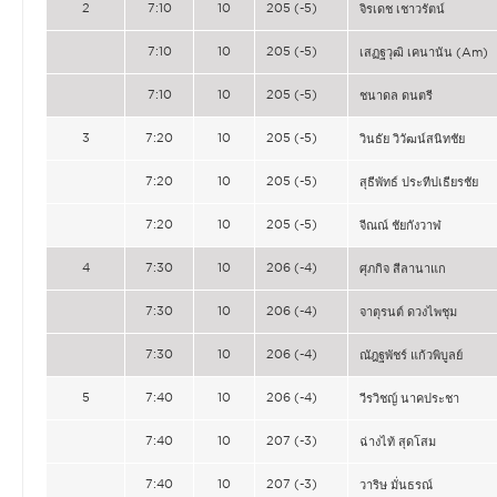
2
7:10
10
205 (-5)
จิรเดช เชาวรัตน์
7:10
10
205 (-5)
เสฏฐวุฒิ เคนานัน (Am)
7:10
10
205 (-5)
ชนาดล ดนตรี
3
7:20
10
205 (-5)
วินธัย วิวัฒน์สนิทชัย
7:20
10
205 (-5)
สุธีพัทธ์ ประทีปเธียรชัย
7:20
10
205 (-5)
จีณณ์ ชัยกังวาฬ
4
7:30
10
206 (-4)
ศุภกิจ สีลานาแก
7:30
10
206 (-4)
จาตุรนต์ ดวงไพชุม
7:30
10
206 (-4)
ณัฎฐพัชร์ แก้วพิบูลย์
5
7:40
10
206 (-4)
วีรวิชญ์ นาคประชา
7:40
10
207 (-3)
ฉ่างไท้ สุดโสม
7:40
10
207 (-3)
วาริษ มั่นธรณ์