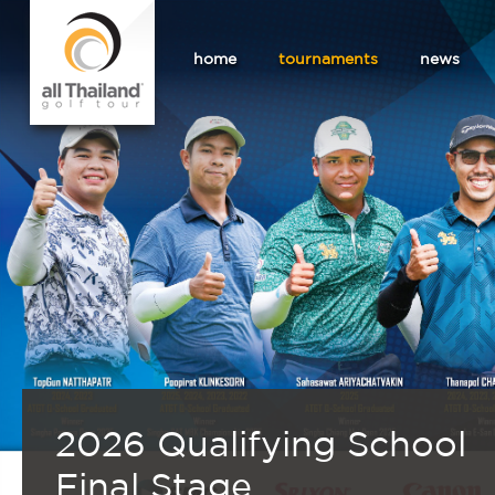
home
tournaments
news
2026 Qualifying School
Final Stage