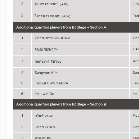
2
Ji
จิรเดช เชาวรัตน์ (Am)
3
Tra
ไตรธันวา ทองสุข (Am)
Additional qualified players from 1st Stage – Section A
1
Christianto SINUHAJI
Chr
2
Ge
จีณณ์ ชัยกังวาฬ
3
Kri
กฤตชยพล สินไชย
4
Sangwon KIM
Sa
5
Trishul CHINNAPPA
Tri
6
Ye Lwin Oo
Ye 
Additional qualified players from 1st Stage – Section B
1
Ke
กวินท์ วชนะ
2
Bond CHAN
Bo
3
Pa
ปรม ชันซื่อ