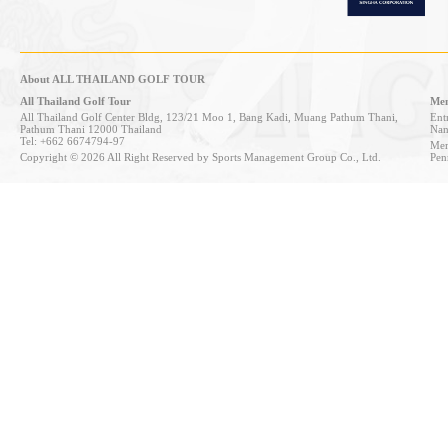
About ALL THAILAND GOLF TOUR
All Thailand Golf Tour
Mem
All Thailand Golf Center Bldg, 123/21 Moo 1, Bang Kadi, Muang Pathum Thani,
Entr
Pathum Thani 12000 Thailand
Nan
Tel: +662 6674794-97
Mem
Copyright © 2026 All Right Reserved by Sports Management Group Co., Ltd.
Pen