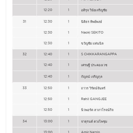
12:20
1
อติรุจ วินัยเจริญชัย
31
12:30
1
นิติธร ทิพย์พงษ์
12:30
1
Naoki SEKITO
12:30
1
ขวัญชัย แท่นนิล
32
12:40
1
S CHIKKARANGAPPA
12:40
1
เศรษฐี ประคองเวช
12:40
1
กัญจน์ เจริญกุล
33
12:50
1
ถาวร วิรัตน์จันทร์
12:50
1
Rahil GANGJEE
12:50
1
นิวพอร์ต ลาภาโรจน์กิจ
34
13:00
1
จาตุรนต์ ดวงไพชุม
13:00
1
Amir Nazrin