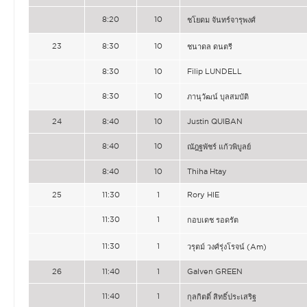
8:20
10
ชโยดม จันทร์จารุพงศ์
23
8:30
10
ชนาดล ดนตรี
8:30
10
Filip LUNDELL
8:30
10
ภานุวัฒน์ บุลสมบัติ
24
8:40
10
Justin QUIBAN
8:40
10
ณัฎฐพัชร์ แก้วพิบูลย์
8:40
10
Thiha Htay
25
11:30
1
Rory HIE
11:30
1
กอบเดช รอดรัต
11:30
1
วรุตม์ วงศ์รุ่งโรจน์ (Am)
26
11:40
1
Galven GREEN
11:40
1
กุลกิตติ์ สิทธิ์ประเสริฐ