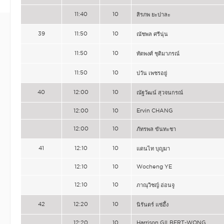
11:40
10
สิรภพ ยะปาละ
39
11:50
10
ณัชพล ศรีนุ่น
11:50
10
ทัตพงศ์ ชุติมาภรณ์
11:50
10
ปวัน เพชรอยู่
40
12:00
10
ณัฐวัฒน์ สุวจนกรณ์
12:00
10
Ervin CHANG
12:00
10
ภัทรพล ขันทะชา
41
12:10
10
แดนไท บุญมา
12:10
10
Wocheng YE
12:10
10
ภาณุวิชญ์ อ่อนจู
42
12:20
10
นิรันดร์ แซ่อึ้ง
12:20
10
Harrison GILBERT-WONG