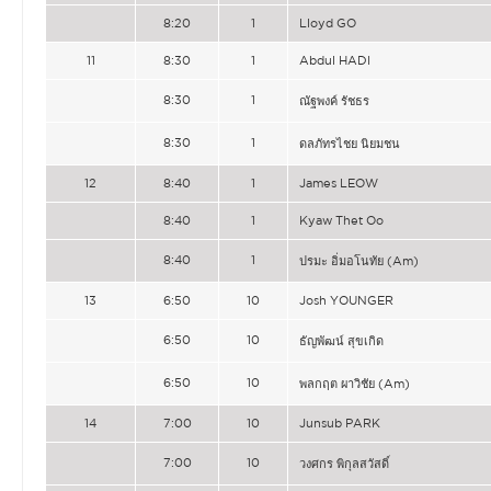
8:20
1
Lloyd GO
11
8:30
1
Abdul HADI
8:30
1
ณัฐพงค์ รัชธร
8:30
1
ดลภัทรไชย นิยมชน
12
8:40
1
James LEOW
8:40
1
Kyaw Thet Oo
8:40
1
ปรมะ อิ่มอโนทัย (Am)
13
6:50
10
Josh YOUNGER
6:50
10
ธัญพัฒน์ สุขเกิด
6:50
10
พลกฤต ผาวิชัย (Am)
14
7:00
10
Junsub PARK
7:00
10
วงศกร พิกุลสวัสดิ์