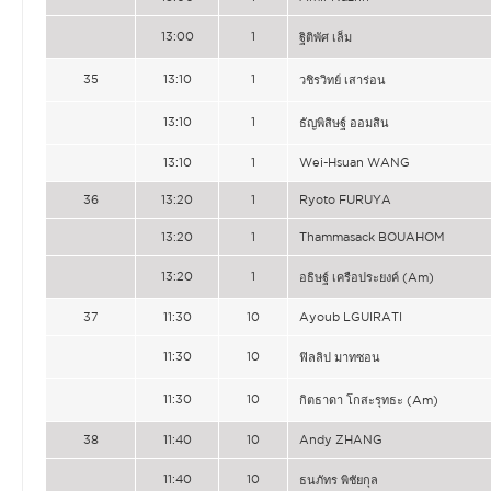
13:00
1
ฐิติพัศ เล็ม
35
13:10
1
วชิรวิทย์ เสาร่อน
13:10
1
ธัญพิสิษฐ์ ออมสิน
13:10
1
Wei-Hsuan WANG
36
13:20
1
Ryoto FURUYA
13:20
1
Thammasack BOUAHOM
13:20
1
อธิษฐ์ เครือประยงค์ (Am)
37
11:30
10
Ayoub LGUIRATI
11:30
10
ฟิลลิป มาทซอน
11:30
10
กิตธาดา โกสะรุทธะ (Am)
38
11:40
10
Andy ZHANG
11:40
10
ธนภัทร พิชัยกุล