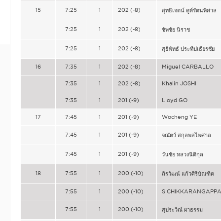
15
7:25
1
202 (-8)
สุทธิเจตน์ คูห์รัตนพิศาล
7:25
1
202 (-8)
ชัพชัย นิราช
7:25
1
202 (-8)
สุธีพัทธ์ ประทีปเธียรชัย
16
7:35
1
202 (-8)
Miguel CARBALLO
7:35
1
202 (-8)
Khalin JOSHI
7:35
1
201 (-9)
Lloyd GO
17
7:45
1
201 (-9)
Wocheng YE
7:45
1
201 (-9)
จณัตว์ สกุลพลไพศาล
7:45
1
201 (-9)
วันชัย หลวงนิติกุล
18
7:55
1
200 (-10)
ถิรวัฒน์ แก้วศิริบัณฑิต
7:55
1
200 (-10)
S CHIKKARANGAPP
7:55
1
200 (-10)
สุประวีณ์ ผาธรรม