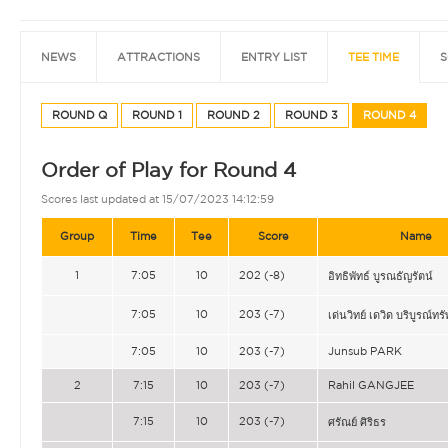
NEWS
ATTRACTIONS
ENTRY LIST
TEE TIME
S
ROUND Q
ROUND 1
ROUND 2
ROUND 3
ROUND 4
Order of Play for Round 4
Scores last updated at 15/07/2023 14:12:59
Group
Time
Tee
Score
Name
1
7:05
10
202 (-8)
อิทธิพัทธ์ บูรณธัญรัตน์
7:05
10
203 (-7)
เด่นวิทย์ เดวิด บริบูรณ์ทรั
7:05
10
203 (-7)
Junsub PARK
2
7:15
10
203 (-7)
Rahil GANGJEE
7:15
10
203 (-7)
ศรัณย์ ศิริธร