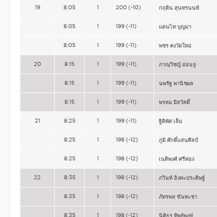
19
8:05
1
200 (-10)
กฤติน สุนทรนนท์
8:05
1
199 (-11)
แดนไท บุญมา
8:05
1
199 (-11)
พชร คงวัดใหม่
20
8:15
1
199 (-11)
ภาณุวิชญ์ อ่อนจู
8:15
1
199 (-11)
นพรัฐ พานิชผล
8:15
1
199 (-11)
พรหม มีสวัสดิ์
21
8:25
1
199 (-11)
ฐิติพัศ เล็ม
8:25
1
198 (-12)
ภูมิ ศักดิ์แสนศิลป์
8:25
1
198 (-12)
เนติพงศ์ ศรีทอง
22
8:35
1
198 (-12)
ภวินท์ อิงคะประดิษฐ์
8:35
1
198 (-12)
ภัทรพล ขันทะชา
8:35
1
198 (-12)
นิติธร ทิพย์พงษ์