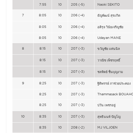
7:55
10
205 (-5)
Naoki SEKITO
7
8:05
10
206 (-4)
ธัญพัฒน์ สุขเกิด
8:05
10
206 (-4)
อติรุจ วินัยเจริญชัย
8:05
10
206 (-4)
Udayan MANE
8
8:15
10
207 (-3)
ขวัญชัย แท่นนิล
8:15
10
207 (-3)
วาณิช เพ็ชรฤทธิ์
8:15
10
207 (-3)
ชลทิตย์ ชื่นบุญงาม
9
8:25
10
207 (-3)
ฐิติพรรษ์ ภาช่วยประคอง
8:25
10
207 (-3)
Thammasack BOUAH
8:25
10
207 (-3)
ปวัน เพชรอยู่
10
8:35
10
207 (-3)
สุทธินนท์ ปัญโญ
8:35
10
208 (-2)
MJ VILJOEN