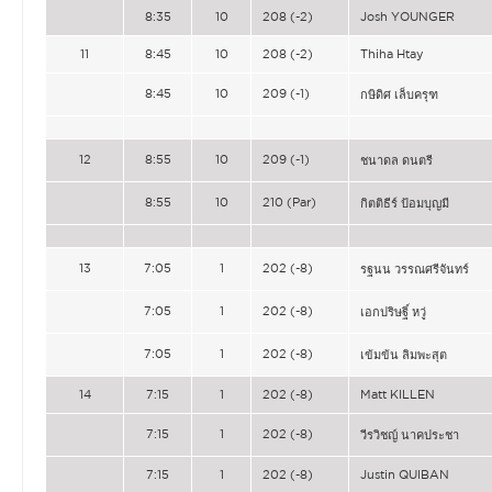
8:35
10
208 (-2)
Josh YOUNGER
11
8:45
10
208 (-2)
Thiha Htay
8:45
10
209 (-1)
กษิดิศ เล็บครุฑ
12
8:55
10
209 (-1)
ชนาดล ดนตรี
8:55
10
210 (Par)
กิตติธีร์ ป้อมบุญมี
13
7:05
1
202 (-8)
รฐนน วรรณศรีจันทร์
7:05
1
202 (-8)
เอกปริษฐิ์ หวู่
7:05
1
202 (-8)
เข้มข้น ลิมพะสุต
14
7:15
1
202 (-8)
Matt KILLEN
7:15
1
202 (-8)
วีรวิชญ์ นาคประชา
7:15
1
202 (-8)
Justin QUIBAN