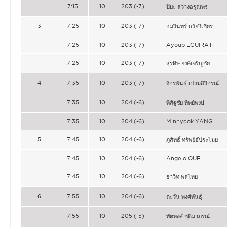
7:15
10
203 (-7)
ปิยะ สว่างอรุณพร
3
7:25
10
203 (-7)
อมรินทร์ กรัยวิเชียร
7:25
10
203 (-7)
Ayoub LGUIRATI
7:25
10
203 (-7)
สุรดิษ ยงค์เจริญชัย
4
7:35
10
203 (-7)
จักรพันธุ์ เปรมสิริกรณ์
7:35
10
204 (-6)
พิสิฐชัย ทิพย์พงษ์
7:35
10
204 (-6)
Minhyeok YANG
5
7:45
10
204 (-6)
ภูสิทธิ์ ทรัพย์อัประไมย
7:45
10
204 (-6)
Angelo QUE
7:45
10
204 (-6)
ธาวิท พลไทย
6
7:55
10
204 (-6)
ตะวัน พงศ์พันธุ์
7:55
10
205 (-5)
ทัตพงศ์ ชุติมาภรณ์