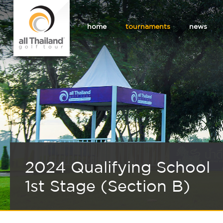
home
tournaments
news
2024 Qualifying School
1st Stage (Section B)