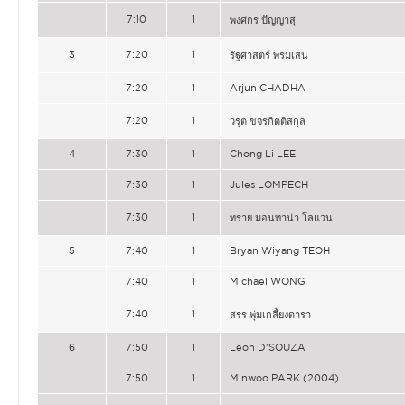
7:10
1
พงศกร ปัญญาสุ
3
7:20
1
รัฐศาสตร์ พรมเสน
7:20
1
Arjun CHADHA
7:20
1
วรุต ขจรกิตติสกุล
4
7:30
1
Chong Li LEE
7:30
1
Jules LOMPECH
7:30
1
ทราย มอนทาน่า โลแวน
5
7:40
1
Bryan Wiyang TEOH
7:40
1
Michael WONG
7:40
1
สรร พุ่มเกลี้ยงดารา
6
7:50
1
Leon D’SOUZA
7:50
1
Minwoo PARK (2004)