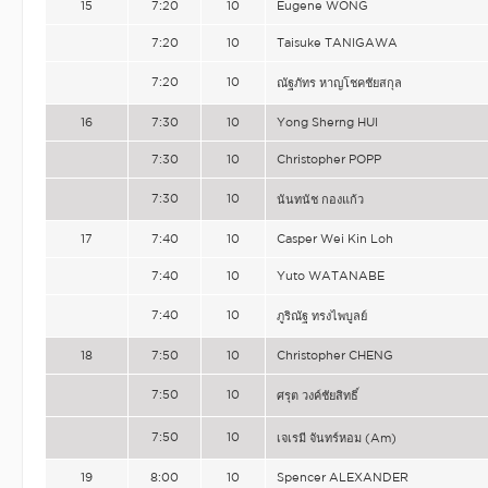
15
7:20
10
Eugene WONG
7:20
10
Taisuke TANIGAWA
7:20
10
ณัฐภัทร หาญโชคชัยสกุล
16
7:30
10
Yong Sherng HUI
7:30
10
Christopher POPP
7:30
10
นันทนัช กองแก้ว
17
7:40
10
Casper Wei Kin Loh
7:40
10
Yuto WATANABE
7:40
10
ภูริณัฐ ทรงไพบูลย์
18
7:50
10
Christopher CHENG
7:50
10
ศรุต วงค์ชัยสิทธิ์
7:50
10
เจเรมี จันทร์หอม (Am)
19
8:00
10
Spencer ALEXANDER