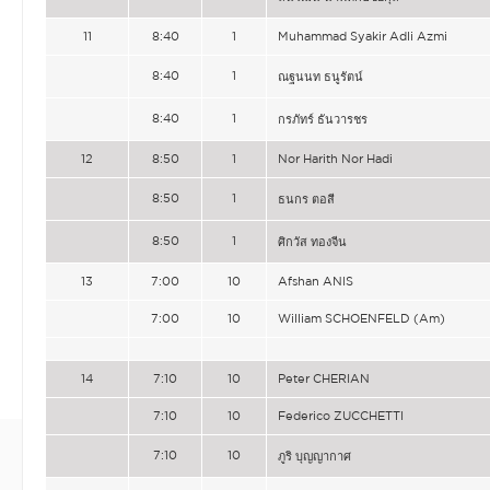
11
8:40
1
Muhammad Syakir Adli Azmi
8:40
1
ณฐนนท ธนูรัตน์
8:40
1
กรภัทร์ ธันวารชร
12
8:50
1
Nor Harith Nor Hadi
8:50
1
ธนกร ตอสี
8:50
1
ศิกวัส ทองจีน
13
7:00
10
Afshan ANIS
7:00
10
William SCHOENFELD (Am)
14
7:10
10
Peter CHERIAN
7:10
10
Federico ZUCCHETTI
7:10
10
ภูริ บุญญากาศ