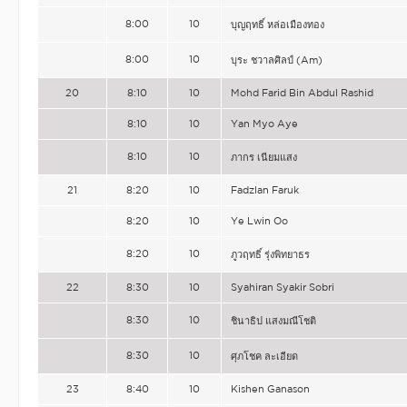
8:00
10
บุญฤทธิ์ หล่อเมืองทอง
8:00
10
บุระ ชวาลศิลป์ (Am)
20
8:10
10
Mohd Farid Bin Abdul Rashid
8:10
10
Yan Myo Aye
8:10
10
ภากร เนียมแสง
21
8:20
10
Fadzlan Faruk
8:20
10
Ye Lwin Oo
8:20
10
ภูวฤทธิ์ รุ่งพิทยาธร
22
8:30
10
Syahiran Syakir Sobri
8:30
10
ชินาธิป แสงมณีโชติ
8:30
10
ศุภโชค ละเอียด
23
8:40
10
Kishen Ganason