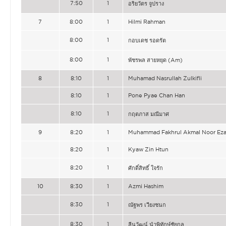
7:50
1
อริยวัตร จูปราง
7
8:00
1
Hilmi Rahman
8:00
1
กอบเดช รอดรัต
8:00
1
พัชรพล สายหยุด (Am)
8
8:10
1
Muhamad Nasrullah Zulkifli
8:10
1
Pone Pyae Chan Han
8:10
1
กฤตภาส มณีมาศ
9
8:20
1
Muhammad Fakhrul Akmal Noor Ez
8:20
1
Kyaw Zin Htun
8:20
1
ศักดิ์สิทธิ์ ใจรัก
10
8:30
1
Azmi Hashim
8:30
1
ณัฐพร เวียงชนก
8:30
1
ลีนวัฒน์ นำพิทักษ์ชัยกุล