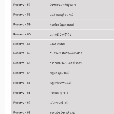
Reserve - 57
วันชัยชนะ พสิษฐ์วสาร
Reserve - 58
นนธ์ แสงสุริยาภรณ์
Reserve - 59
พอเพียง วิมุตตานนท์
Reserve - 60
นฤฤทธิ์ ปังศรีวินิจ
Reserve - 61
Lawt Aung
Reserve - 62
กันตวัฒน์ สิทธิพัฒนไพศาล
Reserve - 63
ธรรณทัต วัฒนะแสงโรยศรี
Reserve - 64
ณัฐพล อุดมรัตน์
Reserve - 65
ณฐ ศรีจันทรนนท์
Reserve - 66
อริยวัตร จูปราง
Reserve - 67
ปภังกร มณีวงค์
Reserve - 68
ธรรมธัช วัชระเรืองรุ่ง