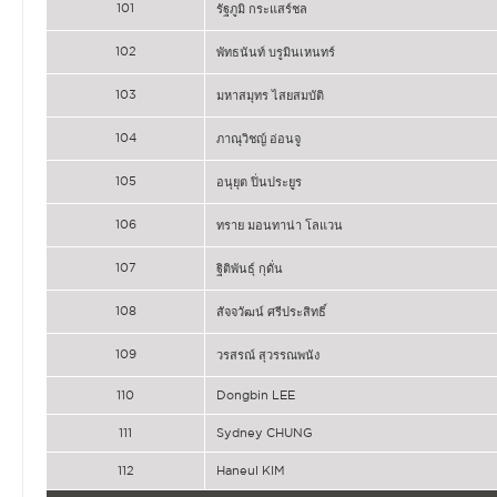
101
รัฐภูมิ กระแสร์ชล
102
พัทธนันท์ บรูมินเหนทร์
103
มหาสมุทร ไสยสมบัติ
104
ภาณุวิชญ์ อ่อนจู
105
อนุยุต ปิ่นประยูร
106
ทราย มอนทาน่า โลแวน
107
ฐิติพันธุ์ กุดั่น
108
สัจจวัฒน์ ศรีประสิทธิ์
109
วรสรณ์ สุวรรณพนัง
110
Dongbin LEE
111
Sydney CHUNG
112
Haneul KIM