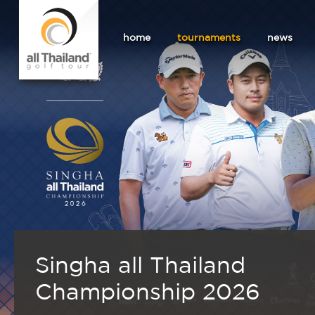
home
tournaments
news
Singha all Thailand
Championship 2026