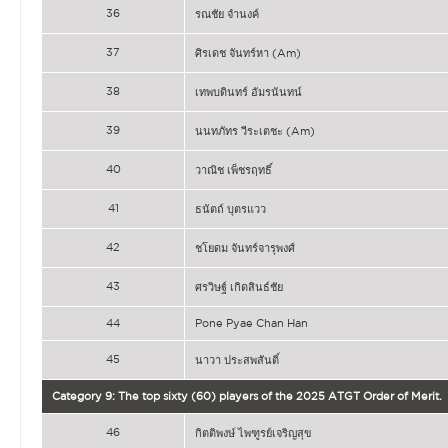
36
รณชัย จำนงค์
37
ศิรเดช จันทร์หา (Am)
38
เทพบดินทร์ อัมรนันทน์
39
นนทภัทร วีระเตชะ (Am)
40
วาณิช เพ็ชรฤทธิ์
41
ธนัตถ์ บุตรแวว
42
ชโยดม จันทร์จารุพงศ์
43
ศรวิษฐ์ เกิดสินธ์ชัย
44
Pone Pyae Chan Han
45
นาวา ประสพสันติ์
Category 9: The top sixty (60) players of the 2025 ATGT Order of Merit.
46
กิตติพงษ์ ไพฑูรย์เจริญสุข