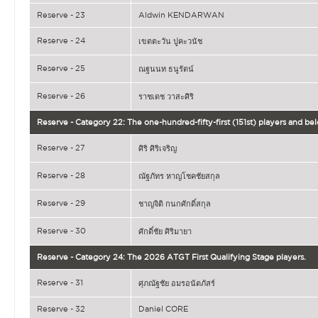
Reserve - 23
Aldwin KENDARWAN
Reserve - 24
เขตตะวัน ปูคะวนัช
Reserve - 25
ณฐนนท ธนูรัตน์
Reserve - 26
ราชเดช วาสะศิริ
Reserve - Category 22: The one-hundred-fifty-first (151st) players and b
Reserve - 27
ศิริ ศิริเจริญ
Reserve - 28
ณัฐภัทร หาญโชคชัยสกุล
Reserve - 29
ชาญจิติ กนกศักดิ์สกุล
Reserve - 30
ศักดิ์ชัย ศิริมายา
Reserve - Category 24: The 2026 ATGT First Qualifying Stage players.
Reserve - 31
ศุภณัฐชัย อมรอนัตภัสร์
Reserve - 32
Daniel CORE