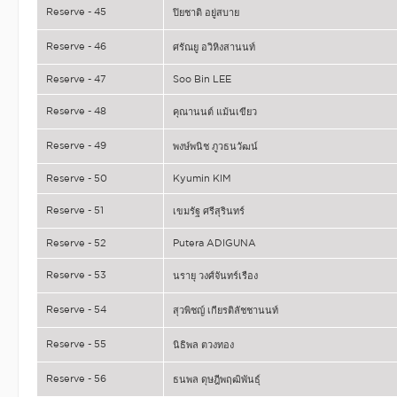
Reserve - 45
ปิยชาติ อยู่สบาย
Reserve - 46
ศรัณยู อวิหิงสานนท์
Reserve - 47
Soo Bin LEE
Reserve - 48
คุณานนต์ แม้นเขียว
Reserve - 49
พงษ์พนิช ภูวธนวัฒน์
Reserve - 50
Kyumin KIM
Reserve - 51
เขมรัฐ ศรีสุรินทร์
Reserve - 52
Putera ADIGUNA
Reserve - 53
นรายุ วงศ์จันทร์เรือง
Reserve - 54
สุวพิชญ์ เกียรติลัชชานนท์
Reserve - 55
นิธิพล ตวงทอง
Reserve - 56
ธนพล ดุษฎีพฤฒิพันธุ์