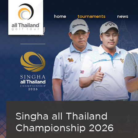
home
tournaments
news
Singha all Thailand
Championship 2026