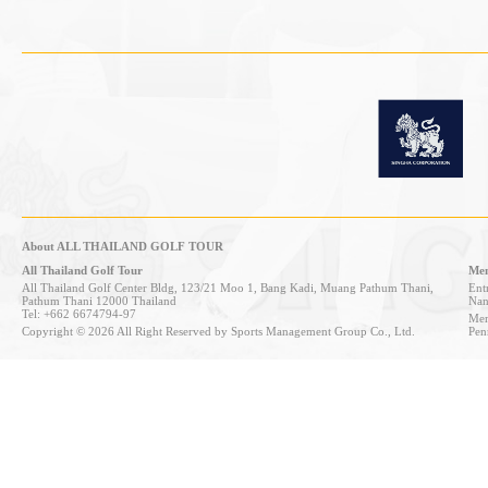
About ALL THAILAND GOLF TOUR
All Thailand Golf Tour
Mem
All Thailand Golf Center Bldg, 123/21 Moo 1, Bang Kadi, Muang Pathum Thani,
Entr
Pathum Thani 12000 Thailand
Nan
Tel: +662 6674794-97
Mem
Copyright © 2026 All Right Reserved by Sports Management Group Co., Ltd.
Pen