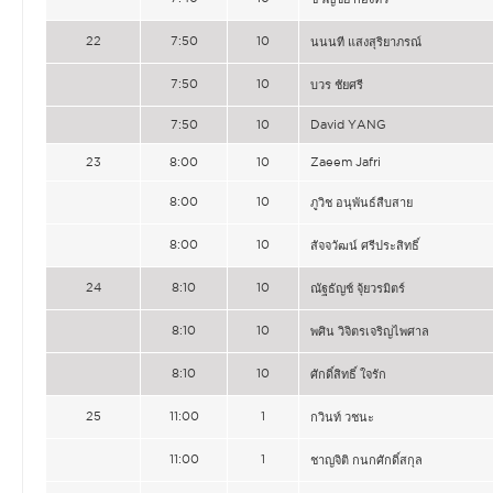
22
7:50
10
นนนที แสงสุริยาภรณ์
7:50
10
บวร ชัยศรี
7:50
10
David YANG
23
8:00
10
Zaeem Jafri
8:00
10
ภูวิช อนุพันธ์สืบสาย
8:00
10
สัจจวัฒน์ ศรีประสิทธิ์
24
8:10
10
ณัฐธัญช์ จุ้ยวรมิตร์
8:10
10
พศิน วิจิตรเจริญไพศาล
8:10
10
ศักดิ์สิทธิ์ ใจรัก
25
11:00
1
กวินท์ วชนะ
11:00
1
ชาญจิติ กนกศักดิ์สกุล