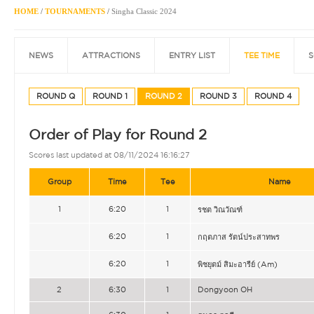
HOME
/
TOURNAMENTS
/
Singha Classic 2024
NEWS
ATTRACTIONS
ENTRY LIST
TEE TIME
S
ROUND Q
ROUND 1
ROUND 2
ROUND 3
ROUND 4
Order of Play for Round 2
Scores last updated at 08/11/2024 16:16:27
Group
Time
Tee
Name
1
6:20
1
รชต วิณวัณฑ์
6:20
1
กฤตภาส รัตน์ประสาทพร
6:20
1
พิชยุตม์ สิมะอารีย์ (Am)
2
6:30
1
Dongyoon OH