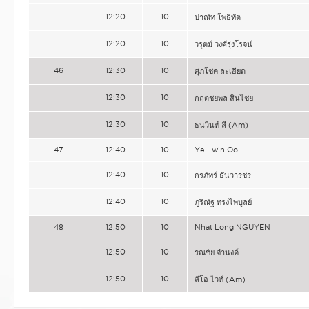
12:20
10
ปาณัท โพธิทัต
12:20
10
วรุตม์ วงศ์รุ่งโรจน์
46
12:30
10
ศุภโชค ละเอียด
12:30
10
กฤตชยพล สินไชย
12:30
10
ธนวินท์ ลี (Am)
47
12:40
10
Ye Lwin Oo
12:40
10
กรภัทร์ ธันวารชร
12:40
10
ภูริณัฐ ทรงไพบูลย์
48
12:50
10
Nhat Long NGUYEN
12:50
10
รณชัย จำนงค์
12:50
10
ลีโอ ไวท์ (Am)