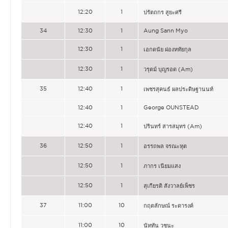
12:20
1
ปรัตถกร สูยะศรี
34
12:30
1
Aung Sann Myo
12:30
1
เอกดนัย ผ่องหทัยกุล
12:30
1
วรุตม์ บุญรอด (Am)
35
12:40
1
เพชรสุคนธ์ ผลประดิษฐานนท์
12:40
1
George OUNSTEAD
12:40
1
ปรินทร์ สารสมุทร (Am)
36
12:50
1
อรรถพล จรณะหุต
12:50
1
ภากร เนียมแสง
12:50
1
สุเกียรติ สังวาลย์เพ็ชร
37
11:00
10
กฤตลักษณ์ ระดารงค์
11:00
10
นัททัน วชนะ