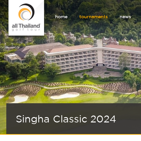
home
tournaments
news
Singha Classic 2024