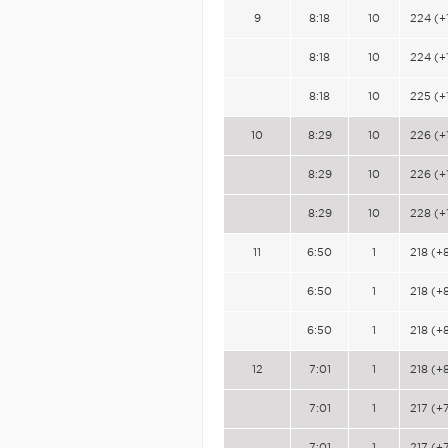
9
8:18
10
224 (+
8:18
10
224 (+
8:18
10
225 (+
10
8:29
10
226 (+
8:29
10
226 (+
8:29
10
228 (+
11
6:50
1
218 (+
6:50
1
218 (+
6:50
1
218 (+
12
7:01
1
218 (+
7:01
1
217 (+
7:01
1
217 (+