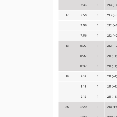
7:45
1
214 (+
17
7:56
1
213 (+
7:56
1
212 (+
7:56
1
212 (+
18
8:07
1
212 (+
8:07
1
211 (+1
8:07
1
211 (+1
19
8:18
1
211 (+1
8:18
1
211 (+1
8:18
1
211 (+1
20
8:29
1
210 (P
8:29
1
209 (-1