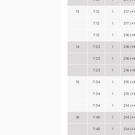
13
7:12
1
217 (+
7:12
1
217 (+
7:12
1
216 (+
14
7:23
1
216 (+
7:23
1
216 (+
7:23
1
216 (+
15
7:34
1
215 (+
7:34
1
215 (+
7:34
1
214 (+
16
7:45
1
214 (+
7:45
1
214 (+