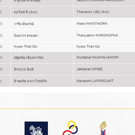
จาตุรนต์ ดวงไพชุม
)
Thanawin LEE (Am)
ธนวินท์ ลี (Am)
2)
Waris MANTHORN
วาริษ มั่นธรณ์
3)
Thanyakon KHRONGPHA
ธันยากร ครองผา
3)
Kyaw Thet Oo
Kyaw Thet Oo
5)
Nutdanai NUANGJAKNIN
ณัฐดนัย เนื่องจากนิล
6)
Jakkanat INMEE
จักรนาถ อินมี
)
Newport LAPAROJKIT
นิวพอร์ต ลาภาโรจน์กิจ