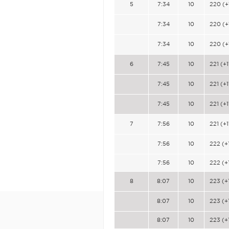
5
7:34
10
220 (+
7:34
10
220 (+
7:34
10
220 (+
6
7:45
10
221 (+1
7:45
10
221 (+1
7:45
10
221 (+1
7
7:56
10
221 (+1
7:56
10
222 (+
7:56
10
222 (+
8
8:07
10
223 (+
8:07
10
223 (+
8:07
10
223 (+