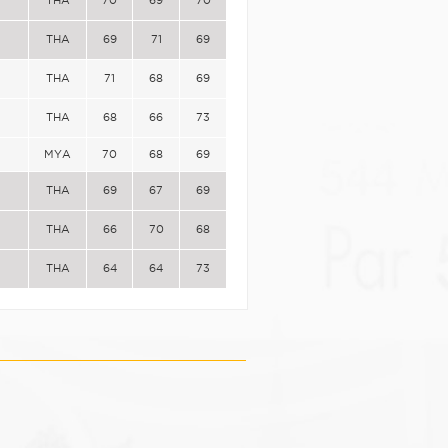
THA
69
71
69
THA
71
68
69
THA
68
66
73
MYA
70
68
69
THA
69
67
69
THA
66
70
68
THA
64
64
73