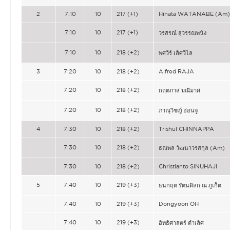
2
7:10
10
217 (+1)
Hinata WATANABE (Am)
7:10
10
217 (+1)
วรสรณ์ สุวรรณพนัง
7:10
10
218 (+2)
พศวีร์ เลิศวิไล
3
7:20
10
218 (+2)
Alfred RAJA
7:20
10
218 (+2)
กฤตภาส มณีมาศ
7:20
10
218 (+2)
ภาณุวิชญ์ อ่อนจู
4
7:30
10
218 (+2)
Trishul CHINNAPPA
7:30
10
218 (+2)
ธณพล วัฒนาวรสกุล (Am)
7:30
10
218 (+2)
Christianto SINUHAJI
5
7:40
10
219 (+3)
ธนกฤต รัตนดิลก ณ ภูเก็ต
7:40
10
219 (+3)
Dongyoon OH
7:40
10
219 (+3)
อิทธิศาสตร์ ดำเลิศ