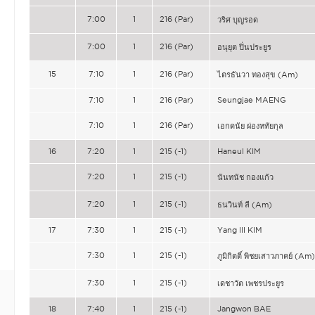
7:00
1
216 (Par)
วริศ บุญรอด
7:00
1
216 (Par)
อนุยุต ปิ่นประยูร
15
7:10
1
216 (Par)
ไตรธันวา ทองสุข (Am)
7:10
1
216 (Par)
Seungjae MAENG
7:10
1
216 (Par)
เอกดนัย ผ่องหทัยกุล
16
7:20
1
215 (-1)
Haneul KIM
7:20
1
215 (-1)
นันทนัช กองแก้ว
7:20
1
215 (-1)
ธนวินท์ ลี (Am)
17
7:30
1
215 (-1)
Yang Ill KIM
7:30
1
215 (-1)
ภูมิกิตติ์ พิชยเสาวภาคย์ (Am)
7:30
1
215 (-1)
เดชาวัต เพชรประยูร
18
7:40
1
215 (-1)
Jangwon BAE