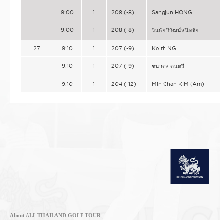
9:00
1
208 (-8)
Sangjun HONG
9:00
1
208 (-8)
วินธัย วิวัฒน์สนิทชัย
27
9:10
1
207 (-9)
Keith NG
9:10
1
207 (-9)
ชนาดล ดนตรี
9:10
1
204 (-12)
Min Chan KIM (Am)
About ALL THAILAND GOLF TOUR