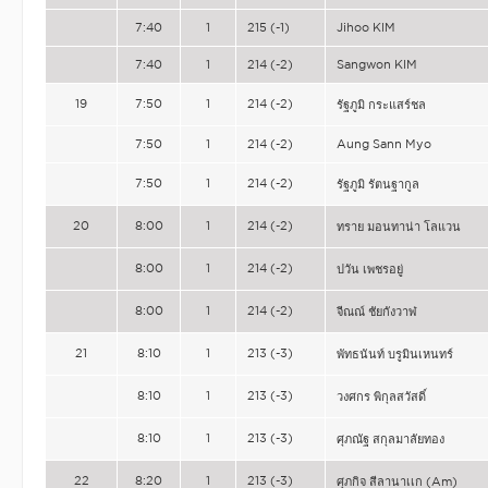
7:40
1
215 (-1)
Jihoo KIM
7:40
1
214 (-2)
Sangwon KIM
19
7:50
1
214 (-2)
รัฐภูมิ กระแสร์ชล
7:50
1
214 (-2)
Aung Sann Myo
7:50
1
214 (-2)
รัฐภูมิ รัตนฐากูล
20
8:00
1
214 (-2)
ทราย มอนทาน่า โลแวน
8:00
1
214 (-2)
ปวัน เพชรอยู่
8:00
1
214 (-2)
จีณณ์ ชัยกังวาฬ
21
8:10
1
213 (-3)
พัทธนันท์ บรูมินเหนทร์
8:10
1
213 (-3)
วงศกร พิกุลสวัสดิ์
8:10
1
213 (-3)
ศุภณัฐ สกุลมาลัยทอง
22
8:20
1
213 (-3)
ศุภกิจ สีลานาเเก (Am)