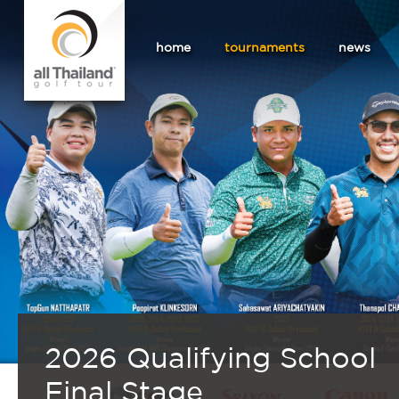
home
tournaments
news
2026 Qualifying School
Final Stage