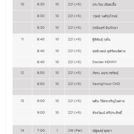
10
8:30
10
221 (+5)
ประวิณ เอียดเอื้อ
8:30
10
221 (+5)
วรุตม์ วงศ์รุ่งโรจน์
8:30
10
221 (+5)
ปรมินทร์ อินรักษา
11
8:40
10
221 (+5)
ฐิติพันธุ์ กุดั่น
8:40
10
221 (+5)
สุทธิเจตน์ คูห์รัตนพิศาล
8:40
10
221 (+5)
Declan KENNY
12
8:50
10
221 (+5)
ภัทระ อมรเวชรัตน์
8:50
10
221 (+5)
SeongYoun CHO
13
9:00
10
221 (+5)
พศิน วิจิตรเจริญไพศาล
9:00
10
221 (+5)
สัจจวัฒน์ ศรีประสิทธิ์
14
7:00
1
216 (Par)
ณัฐพงษ์ พุทธา