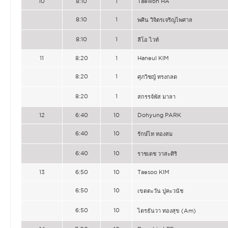
10
8:10
1
Taewon HA
8:10
1
พศิน วิจิตรเจริญไพศาล
8:10
1
ลีโอ ไวท์
11
8:20
1
Haneul KIM
8:20
1
ศุภวิชญ์ ทรงกลด
8:20
1
สกรรจ์พัส มาลา
12
6:40
10
Dohyung PARK
6:40
10
รักษ์ไท ทองสม
6:40
10
ราชเดช วาสะศิริ
13
6:50
10
Taesoo KIM
6:50
10
เขตตะวัน ปูคะวนัช
6:50
10
ไตรธันวา ทองสุข (Am)