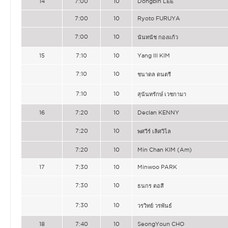
14
7:00
10
Dongbin LEE
7:00
10
Ryoto FURUYA
7:00
10
นันทนัช กองแก้ว
15
7:10
10
Yang Ill KIM
7:10
10
ชนาดล ดนตรี
7:10
10
สุนันทรักษ์ เวชกามา
16
7:20
10
Declan KENNY
7:20
10
พศวีร์ เลิศวิไล
7:20
10
Min Chan KIM (Am)
17
7:30
10
Minwoo PARK
7:30
10
ธนกร ตอสี
7:30
10
วรวิทย์ วรพันธ์
18
7:40
10
SeongYoun CHO