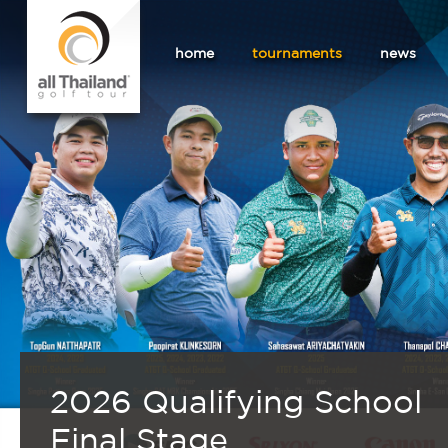
home
tournaments
news
2026 Qualifying School
Final Stage