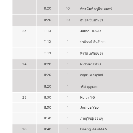
8:20
10
พัทธนันท์ บรูมินเหนทร์
8:20
10
อนุยุต ปิ่นประยูร
23
11:10
1
Julian HOOD
11:10
1
ปรมินทร์ อินรักษา
11:10
1
พีรวัส เกรียงขจร
24
11:20
1
Richard DOU
11:20
1
ณฐนนท ธนูรัตน์
11:20
1
วริศ บุญรอด
25
11:30
1
Keith NG
11:30
1
Joshua Yap
11:30
1
ภาณุวิชญ์ อ่อนจู
26
11:40
1
Daeng RAHMAN