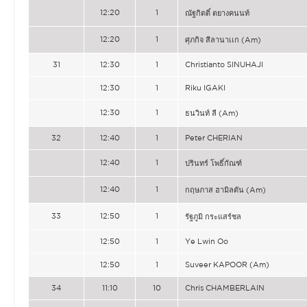
12:20
1
ณัฐกิตติ์ ตยางคนนท์
12:20
1
ศุภกิจ สีลานาเเก (Am)
31
12:30
1
Christianto SINUHAJI
12:30
1
Riku IGAKI
12:30
1
ธนวินท์ ลี (Am)
32
12:40
1
Peter CHERIAN
12:40
1
ปรินทร์ โพธิ์กัณฑ์
12:40
1
กฤษภาส ฮามิลตัน (Am)
33
12:50
1
รัฐภูมิ กระแสร์ชล
12:50
1
Ye Lwin Oo
12:50
1
Suveer KAPOOR (Am)
34
11:10
10
Chris CHAMBERLAIN