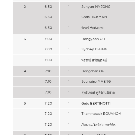
2
6:50
1
Suhyun MYEONG
6:50
1
Chris HICKMAN
6:50
1
จีณณ์ ชัยกังวาฬ
3
7:00
1
Dongyoon OH
7:00
1
Sydney CHUNG
7:00
1
พีรวิทย์ ศรีธัญรัตน์
4
7:10
1
Dongchan OH
7:10
1
Seungjae MAENG
7:10
1
สุทธิเจตน์ คูห์รัตนพิศาล
5
7:20
1
Gato BERTINOTTI
7:20
1
Thammasack BOUAHOM
7:20
1
ภัทรภณ โล่ห์สถาพรพิพิธ