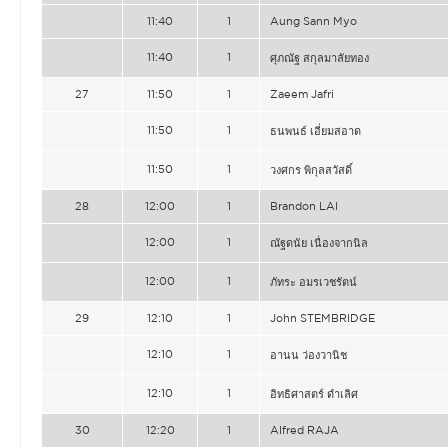
11:40
1
Aung Sann Myo
11:40
1
ศุภณัฐ สกุลมาลัยทอง
27
11:50
1
Zaeem Jafri
11:50
1
ธนพนธ์ เอี่ยมสอาด
11:50
1
วงศกร พิกุลสวัสดิ์
28
12:00
1
Brandon LAI
12:00
1
ณัฐดนัย เนื่องจากนิล
12:00
1
ภัทระ อมรเวชรัตน์
29
12:10
1
John STEMBRIDGE
12:10
1
อานน ว่องวานิช
12:10
1
อิทธิศาสตร์ ดำเลิศ
30
12:20
1
Alfred RAJA