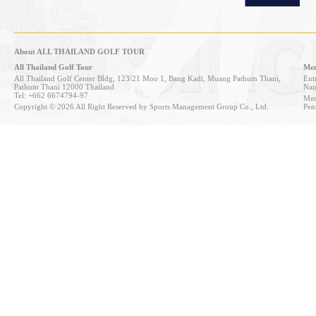
About ALL THAILAND GOLF TOUR
All Thailand Golf Tour
Mem
All Thailand Golf Center Bldg, 123/21 Moo 1, Bang Kadi, Muang Pathum Thani,
Entr
Pathum Thani 12000 Thailand
Nan
Tel: +662 6674794-97
Mem
Copyright © 2026 All Right Reserved by Sports Management Group Co., Ltd.
Pen