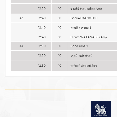
12:30
10
ชาครีย์ โรจนะสมิต (Am)
43
12:40
10
Gabriel MANOTOC
12:40
10
สุกษฎิ์ สุวรรณศรี
12:40
10
Hinata WATANABE (Am)
44
12:50
10
Bond CHAN
12:50
10
วรุตม์ วงศ์รุ่งโรจน์
12:50
10
สุเกียรติ สังวาลย์เพ็ชร