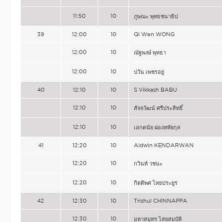
11:50
10
ภูษณะ พุทธชนาธิป
39
12:00
10
Qi Wen WONG
12:00
10
ณัฐพงษ์ พุทธา
12:00
10
ปวัน เพชรอยู่
40
12:10
10
S Vikkash BABU
12:10
10
สัจจวัฒน์ ศรีประสิทธิ์
12:10
10
เอกดนัย ผ่องหทัยกุล
41
12:20
10
Aldwin KENDARWAN
12:20
10
กวินท์ วชนะ
12:20
10
กิตติพศ ไทยประยูร
42
12:30
10
Trishul CHINNAPPA
12:30
10
มหาสมุทร ไสยสมบัติ