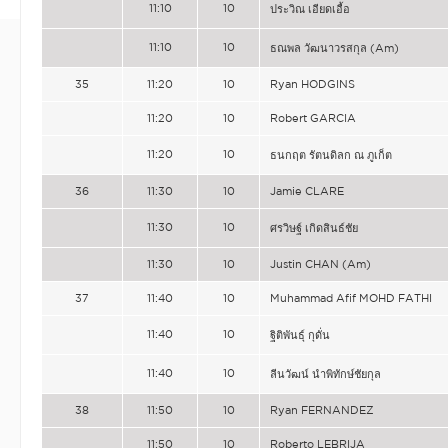
11:10
10
ประวิณ เอียดเอื้อ
11:10
10
ธณพล วัฒนาวรสกุล (Am)
35
11:20
10
Ryan HODGINS
11:20
10
Robert GARCIA
11:20
10
ธนกฤต รัตนดิลก ณ ภูเก็ต
36
11:30
10
Jamie CLARE
11:30
10
ศรวิษฐ์ เกิดสินธ์ชัย
11:30
10
Justin CHAN (Am)
37
11:40
10
Muhammad Afif MOHD FATHI
11:40
10
ฐิติพันธุ์ กุดั่น
11:40
10
ลีนวัฒน์ นำพิทักษ์ชัยกุล
38
11:50
10
Ryan FERNANDEZ
11:50
10
Roberto LEBRIJA